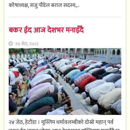
कोषाध्यक्ष, सजु पौडेल बराल सदस्य,...
बकर ईद आज देशभर मनाइँदै
२४ जेठ, २०८२
२४ जेठ, हेटौंडा । मुस्लिम धर्मावलम्बीको दोस्रो महान् पर्व