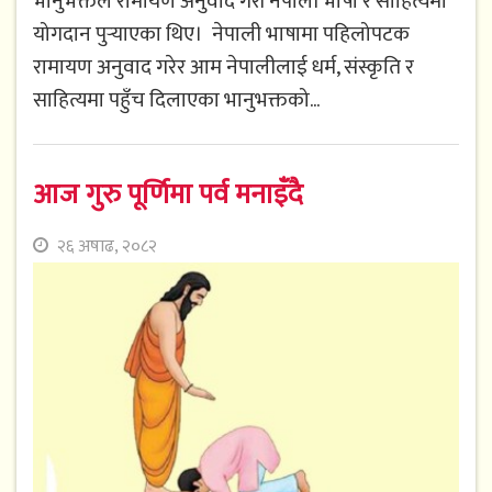
भानुभक्तले रामायण अनुवाद गरी नेपाली भाषा र साहित्यमा
योगदान पुर्‍याएका थिए। नेपाली भाषामा पहिलोपटक
रामायण अनुवाद गरेर आम नेपालीलाई धर्म, संस्कृति र
साहित्यमा पहुँच दिलाएका भानुभक्तको...
आज गुरु पूर्णिमा पर्व मनाइँदै
२६ अषाढ, २०८२