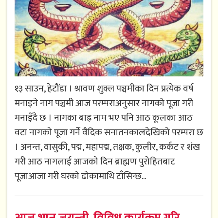
१३ साउन, हेटौंडा । श्रावण शुक्ल पञ्चमीका दिन प्रत्येक वर्ष
मनाइने नाग पञ्चमी आज परम्पराअनुसार नागको पूजा गरी
मनाइँदै छ । नागका बाह्र नाम भए पनि आठ कूलका आठ
वटा नागको पूजा गर्ने वैदिक सनातनकालदेखिको परम्परा छ
। अनन्त, वासुकी, पद्म, महापद्म, तक्षक, कुलीर, कर्कट र शंख
गरी आठ नागलाई आजको दिन ब्राह्मण पुरोहितबाट
पूजाआजा गरी घरको ढोकामाथि टाँसिन्छ...