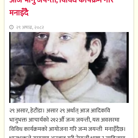
आज भानु जयन्ती, विविध कार्यक्रम गरि
मनाइँदै
२९ अषाढ, २०८२
२९ असार, हेटौंडा। असार २९ अर्थात् आज आदिकवि
भानुभक्त आचार्यको २१२औँ जन्म जयन्ती, यस अवसरमा
विविध कार्यक्रमको आयोजना गरि जन्म जयन्ती मनाइँदैछ।