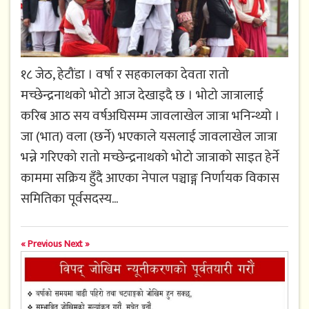
१८ जेठ, हेटौंडा । वर्षा र सहकालका देवता रातो
मच्छेन्द्रनाथको भोटो आज देखाइदै छ । भोटो जात्रालाई
करिब आठ सय वर्षअघिसम्म जावलाखेल जात्रा भनिन्थ्यो ।
जा (भात) वला (छर्ने) भएकाले यसलाई जावलाखेल जात्रा
भन्ने गरिएको रातो मच्छेन्द्रनाथको भोटो जात्राको साइत हेर्ने
काममा सक्रिय हुँदै आएका नेपाल पञ्चाङ्ग निर्णायक विकास
समितिका पूर्वसदस्य...
« Previous
Next »