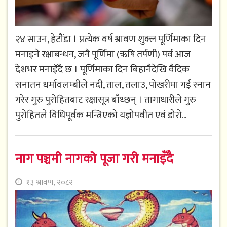
२४ साउन, हेटौंडा । प्रत्येक वर्ष श्रावण शुक्ल पूर्णिमाका दिन
मनाइने रक्षाबन्धन, जनै पूर्णिमा (ऋषि तर्पणी) पर्व आज
देशभर मनाइँदै छ । पूर्णिमाका दिन बिहानैदेखि वैदिक
सनातन धर्मावलम्बीले नदी, ताल, तलाउ, पोखरीमा गई स्नान
गरेर गुरु पुरोहितबाट रक्षासूत्र बाँध्छन् । तागाधारीले गुरु
पुरोहितले विधिपूर्वक मन्त्रिएको यज्ञोपवीत एवं डोरो...
नाग पञ्चमी नागको पूजा गरी मनाइँदै
१३ श्रावण, २०८२