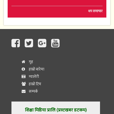
थप समाचार
गृह
हाम्रो बारेमा
ग्यालेरी
हाम्रो टिम
सम्पर्क
शिक्षा मिडिया प्रालि (प्रस्टखबर डटकम)