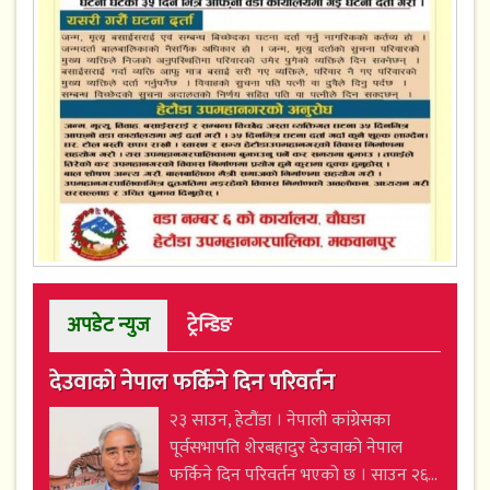
अपडेट न्युज
ट्रेन्डिङ
देउवाको नेपाल फर्किने दिन परिवर्तन
२३ साउन, हेटौंडा । नेपाली कांग्रेसका
पूर्वसभापति शेरबहादुर देउवाको नेपाल
फर्किने दिन परिवर्तन भएको छ । साउन २६...