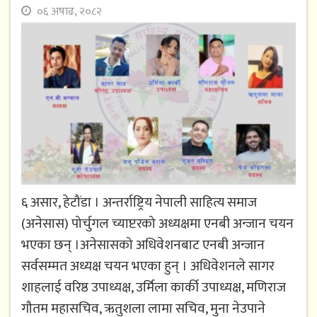
०६ अषाढ, २०८२
६ असार, हेटौंडा । अन्तर्राष्ट्रिय नेपाली साहित्य समाज
(अनेसास) पोर्चुगल च्याप्टरको अध्यक्षमा एनबी अन्जान चयन
भएका छन् ।अनेसासको अधिवेशनबाट एनबी अन्जान
सर्वसम्मत अध्यक्ष चयन भएका हुन् । अधिवेशनले सागर
शाहलाई वरिष्ठ उपाध्यक्ष, उर्मिला कार्की उपाध्यक्ष, मणिराज
गौतम महासचिव, ऋतुशला लामा सचिव, मुना नेउपाने