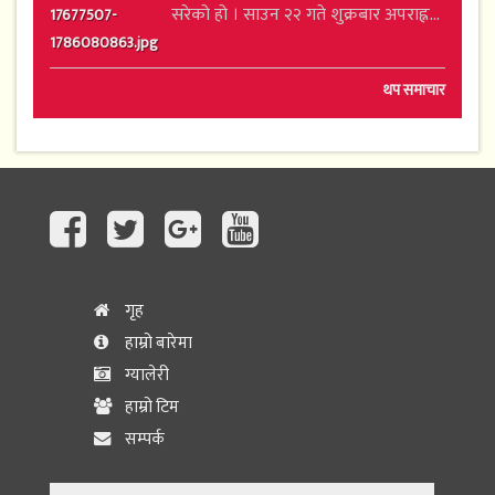
सरेको हो । साउन २२ गते शुक्रबार अपराह्न...
थप समाचार
गृह
हाम्रो बारेमा
ग्यालेरी
हाम्रो टिम
सम्पर्क