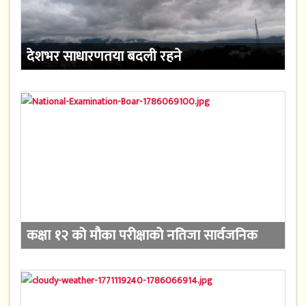
देशभर साधारणतया बदली रहने
कक्षा १२ को मौका परीक्षाको नतिजा सार्वजनिक