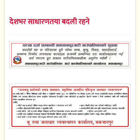
देशभर साधारणतया बदली रहने