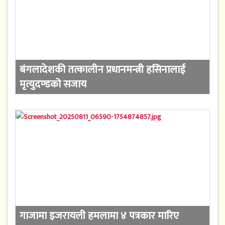
बंगलादेशकी तत्कालीन प्रधानमन्त्री हसिनालाई
मृत्युदण्डको सजाय
गाजामा इजरायली हमलामा ४ पत्रकार मारिए