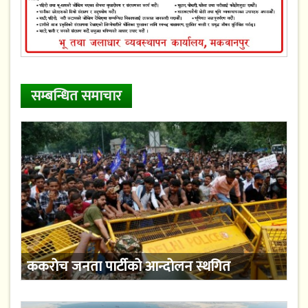
सम्बन्धित समाचार
ककरोच जनता पार्टीको आन्दोलन स्थगित