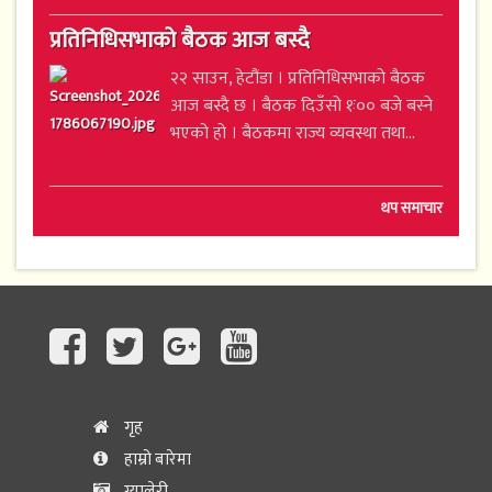
प्रतिनिधिसभाको बैठक आज बस्दै
२२ साउन, हेटौंडा । प्रतिनिधिसभाको बैठक
आज बस्दै छ । बैठक दिउँसो १ः०० बजे बस्ने
भएको हो । बैठकमा राज्य व्यवस्था तथा...
थप समाचार
गृह
हाम्रो बारेमा
ग्यालेरी