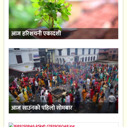
आज हरिशयनी एकादशी
आज साउनको पहिलो सोमबार