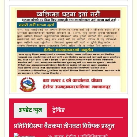
अपडेट न्युज
ट्रेन्डिङ
प्रतिनिधिसभा बैठकमा तीनवटा विधेयक प्रस्तुत
२५ साउन, हेटौंडा । प्रतिनिधिसभाको