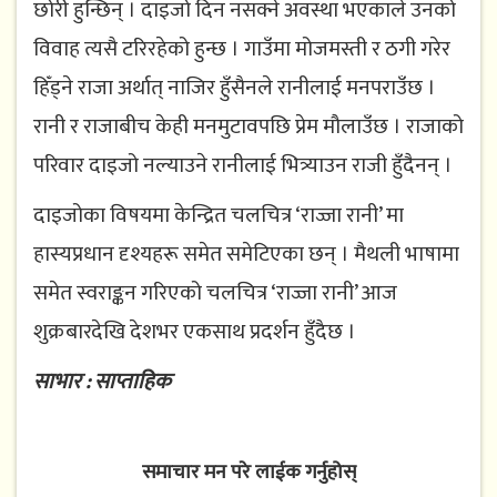
छोरी हुन्छिन् । दाइजो दिन नसक्ने अवस्था भएकाले उनको
विवाह त्यसै टरिरहेको हुन्छ । गाउँमा मोजमस्ती र ठगी गरेर
हिँड्ने राजा अर्थात् नाजिर हुँसैनले रानीलाई मनपराउँछ ।
रानी र राजाबीच केही मनमुटावपछि प्रेम मौलाउँछ । राजाको
परिवार दाइजो नल्याउने रानीलाई भित्र्याउन राजी हुँदैनन् ।
दाइजोका विषयमा केन्द्रित चलचित्र ‘राज्जा रानी’ मा
हास्यप्रधान दृश्यहरू समेत समेटिएका छन् । मैथली भाषामा
समेत स्वराङ्कन गरिएको चलचित्र ‘राज्जा रानी’ आज
शुक्रबारदेखि देशभर एकसाथ प्रदर्शन हुँदैछ ।
साभार : साप्ताहिक
समाचार मन परे लाईक गर्नुहोस्