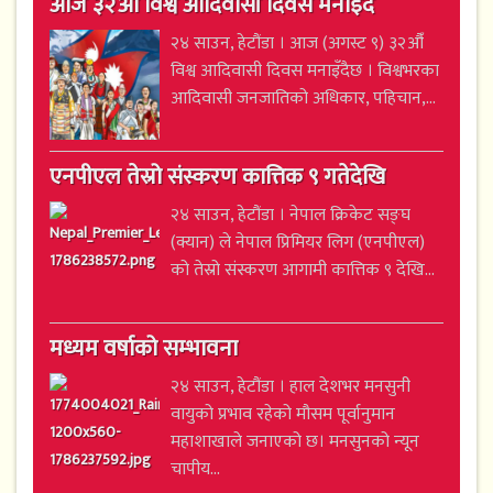
आज ३२औँ विश्व आदिवासी दिवस मनाइँदै
२४ साउन, हेटौंडा । आज (अगस्ट ९) ३२औँ
विश्व आदिवासी दिवस मनाइँदैछ । विश्वभरका
आदिवासी जनजातिको अधिकार, पहिचान,...
एनपीएल तेस्रो संस्करण कात्तिक ९ गतेदेखि
२४ साउन, हेटौंडा । नेपाल क्रिकेट सङ्घ
(क्यान) ले नेपाल प्रिमियर लिग (एनपीएल)
को तेस्रो संस्करण आगामी कात्तिक ९ देखि...
मध्यम वर्षाको सम्भावना
२४ साउन, हेटौंडा । हाल देशभर मनसुनी
वायुको प्रभाव रहेको मौसम पूर्वानुमान
महाशाखाले जनाएको छ। मनसुनको न्यून
चापीय...