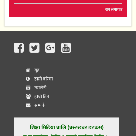
थप समाचार
गृह
हाम्रो बारेमा
ग्यालेरी
हाम्रो टिम
सम्पर्क
शिक्षा मिडिया प्रालि (प्रस्टखबर डटकम)