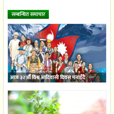
सम्बन्धित समाचार
आज ३२औँ विश्व आदिवासी दिवस मनाइँदै