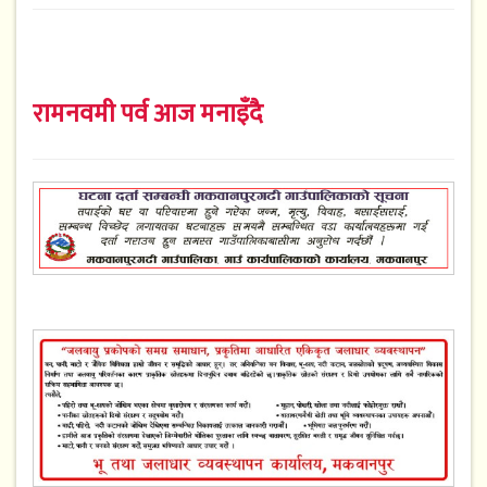
रामनवमी पर्व आज मनाइँदै