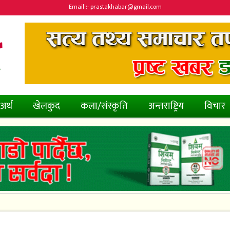
Email :- prastakhabar@gmail.com
अर्थ
खेलकुद
कला/संस्कृति
अन्तराष्ट्रिय
विचार