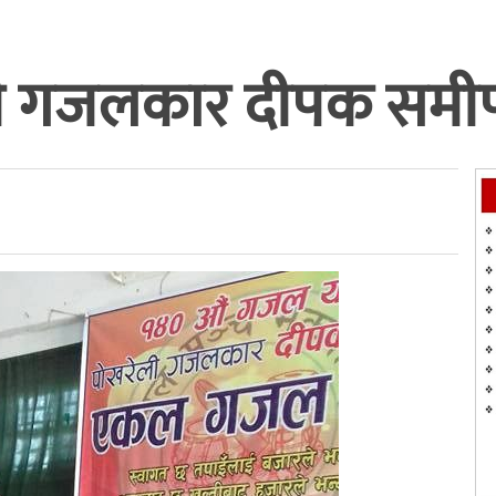
रेली गजलकार दीपक सम