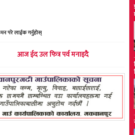
मन परे लाईक गर्नुहोस्
आज ईद उल फित्र पर्व मनाइदै