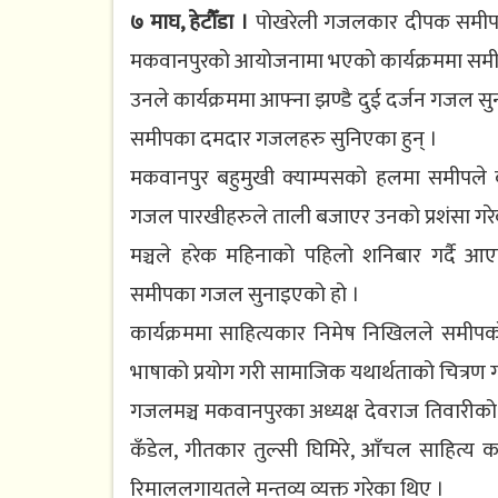
७ माघ, हेटौँडा ।
पोखरेली गजलकार दीपक समीपले
मकवानपुरको आयोजनामा भएको कार्यक्रममा स
उनले कार्यक्रममा आफ्ना झण्डै दुई दर्जन गजल स
समीपका दमदार गजलहरु सुनिएका हुन् ।
मकवानपुर बहुमुखी क्याम्पसको हलमा समीपले करि
गजल पारखीहरुले ताली बजाएर उनको प्रशंसा गर
मञ्चले हरेक महिनाको पहिलो शनिबार गर्दै 
समीपका गजल सुनाइएको हो ।
कार्यक्रममा साहित्यकार निमेष निखिलले समीपक
भाषाको प्रयोग गरी सामाजिक यथार्थताको चित्रण 
गजलमञ्च मकवानपुरका अध्यक्ष देवराज तिवारीको 
कँडेल, गीतकार तुल्सी घिमिरे, आँचल साहित्य कल
रिमाललगायतले मन्तव्य व्यक्त गरेका थिए ।