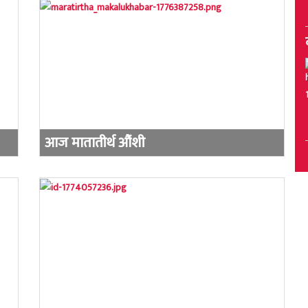
आज मातातीर्थ औंशी