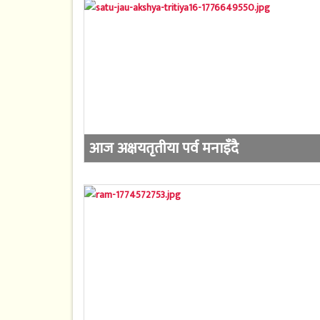
आज अक्षयतृतीया पर्व मनाइँदै