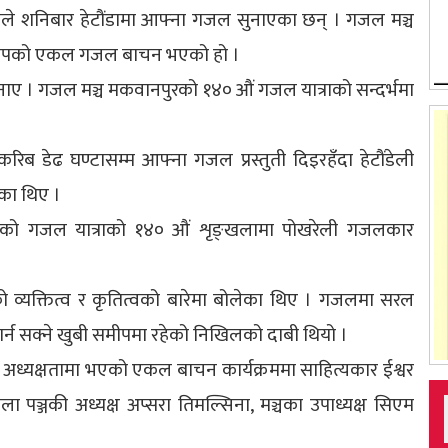
 शनिबार हेटौंडामा आफ्ना गजल सुनाएका छन् । गजल मञ्च
मीपको एकल गजल बाचन भएको हो ।
ुनाए । गजल मञ्च मकवानपुरको १४० औं गजल यात्राको सन्दर्भमा
ब डेढ घण्टासम्म आफ्ना गजल प्रस्तुती दिइरहँदा हेटौंडेली
ेका थिए ।
आएको गजल यात्राको १४० औं शृङ्खलामा पोखरेली गजलकार
ो व्यक्तित्व र कृतित्वको बारेमा बोलेका थिए । गजलमा सरल
गर्न सक्ने खुबी समीपमा रहेको निखिलको दाबी थियो ।
अध्यक्षतामा भएको एकल बाचन कार्यक्रममा साहित्यकार ईश्वर
ा पञ्जकी अध्यक्ष अप्सरा तिमल्सिना, मञ्चका उपाध्यक्ष सिएम