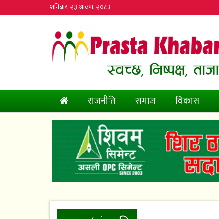
शनिबार, २३ श्रावण, २०८३
(current)
राजनीति
समाज
विकास