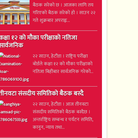
बैठक सरेको छ । आजका लागि तय
गरिएको बैठक सरेको हो । साउन २२
गते शुक्रबार अपराह्न...
कक्षा १२ को मौका परीक्षाको नतिजा
सार्वजनिक
२२ साउन, हेटौंडा । राष्ट्रिय परीक्षा
बोर्डले कक्षा १२ को मौका परीक्षाको
नतिजा बिहीबार सार्वजनिक गरेको...
तीनवटा संसदीय समितिको बैठक बस्दै
२२ साउन, हेटौंडा । आज तीनवटा
संसदीय समितिको बैठक बस्दैछ ।
अन्तर्राष्ट्रिय सम्बन्ध र पर्यटन समिति,
कानुन, न्याय तथा...