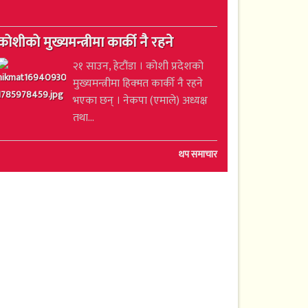
कोशीको मुख्यमन्त्रीमा कार्की नै रहने
२१ साउन, हेटौंडा । कोशी प्रदेशको
मुख्यमन्त्रीमा हिक्मत कार्की नै रहने
भएका छन् । नेकपा (एमाले) अध्यक्ष
तथा...
थप समाचार