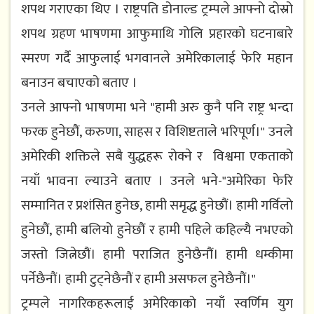
शपथ गराएका थिए । राष्ट्रपति डोनाल्ड ट्रम्पले आफ्नो दोस्रो
शपथ ग्रहण भाषणमा आफुमाथि गोलि प्रहारको घटनाबारे
स्मरण गर्दै आफुलाई भगवानले अमेरिकालाई फेरि महान
बनाउन बचाएको बताए ।
उनले आफ्नो भाषणमा भने "हामी अरु कुनै पनि राष्ट्र भन्दा
फरक हुनेछौं, करुणा, साहस र विशिष्टताले भरिपूर्ण।" उनले
अमेरिकी शक्तिले सबै युद्धहरू रोक्ने र विश्वमा एकताको
नयाँ भावना ल्याउने बताए । उनले भने-"अमेरिका फेरि
सम्मानित र प्रशंसित हुनेछ, हामी समृद्ध हुनेछौं। हामी गर्विलो
हुनेछौं, हामी बलियो हुनेछौं र हामी पहिले कहिल्यै नभएको
जस्तो जित्नेछौं। हामी पराजित हुनेछैनौं। हामी धम्कीमा
पर्नेछैनौं। हामी टुट्नेछैनौं र हामी असफल हुनेछैनौं।"
ट्रम्पले नागरिकहरूलाई अमेरिकाको नयाँ स्वर्णिम युग