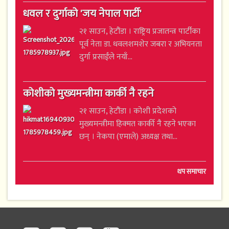
धवल र दुर्गाको 'जय नेपाल पार्टी'
२१ साउन, हेटौंडा । राष्ट्रिय प्रजातन्त्र पार्टीका
पूर्व नेता डा. धवलशमशेर जबरा र अभियनता
दुर्गा प्रसाईंले नयाँ...
कोशीको मुख्यमन्त्रीमा कार्की नै रहने
२१ साउन, हेटौंडा । कोशी प्रदेशको
मुख्यमन्त्रीमा हिक्मत कार्की नै रहने भएका
छन् । नेकपा (एमाले) अध्यक्ष तथा...
थप समाचार