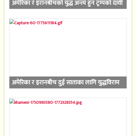
अमेरिका र इरानबीचको युद्ध अन्त्य हुन ट्रम्पको दावी
अमेरिका र इरानबीच दुई साताका लागि युद्धविराम