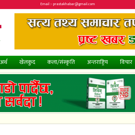
Email :- prastakhabar@gmail.com
अर्थ
खेलकुद
कला/संस्कृति
अन्तराष्ट्रिय
विचार