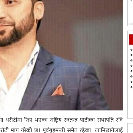
 धरौटीमा रिहा भएका राष्ट्रिय स्वतन्त्र पार्टीका सभापति रवि
ी माग गरेको छ। पूर्वगृहमन्त्री समेत रहेका लामिछानेलाई