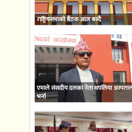
राष्ट्रियसभाको बैठक आज बस्दै
एमाले संसदीय दलका नेता थपलिया अस्पता
भर्ना