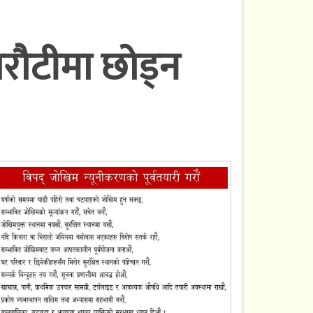
ौटीमा छोड्न