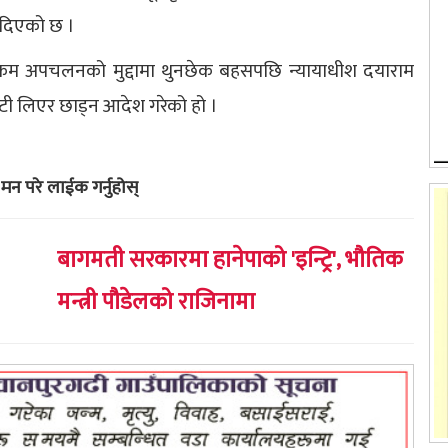
 दिएको छ ।
रकम अपचलनको मुद्दामा थुनछेक बहसपछि न्यायाधीश दयाराम
ी लिएर छाड्न आदेश गरेको हो ।
मन परे लाईक गर्नुहोस्
बागमती सरकारमा हानेपाको 'इन्ट्रि', भौतिक
मन्त्री पौडेलको राजिनामा