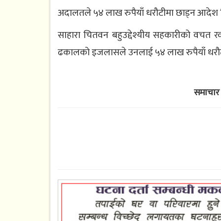
अदालतले ५४ लाख रुपैयाँ धरौटीमा छाड्न आदेश
साहारा चितवन बहुउद्देश्यीय सहकारीको वचत 
ढकालको इजलासले उनलाई ५४ लाख रुपैयाँ धरौट
समाचार 