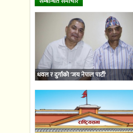
सम्बन्धित समाचार
धवल र दुर्गाको 'जय नेपाल पार्टी'