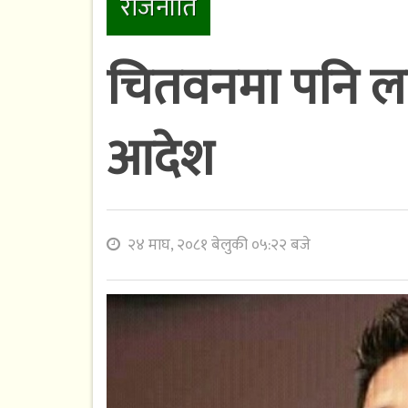
राजनीति
चितवनमा पनि ला
आदेश
२४ माघ, २०८१ बेलुकी ०५:२२ बजे