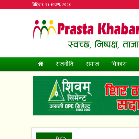
बिहिबार, २१ श्रावण, २०८३
(current)
राजनीति
समाज
विकास