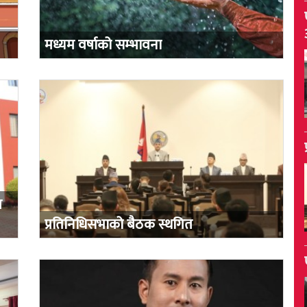
मध्यम वर्षाको सम्भावना
ल
प्रतिनिधिसभाको बैठक स्थगित