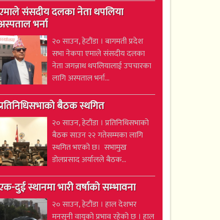
एमाले संसदीय दलका नेता थपलिया
अस्पताल भर्ना
२० साउन, हेटौंडा । बागमती प्रदेश
सभा नेकपा एमाले संसदीय दलका
नेता जगन्नाथ थपलियालाई उपचारका
लागि अस्पताल भर्ना...
प्रतिनिधिसभाको बैठक स्थगित
२० साउन, हेटौंडा । प्रतिनिधिसभाको
बैठक साउन २२ गतेसम्मका लागि
स्थगित भएको छ। सभामुख
डोलप्रसाद अर्यालले बैठक...
एक-दुई स्थानमा भारी वर्षाको सम्भावना
२० साउन, हेटौंडा । हाल देशभर
मनसुनी वायुको प्रभाव रहेको छ । हाल