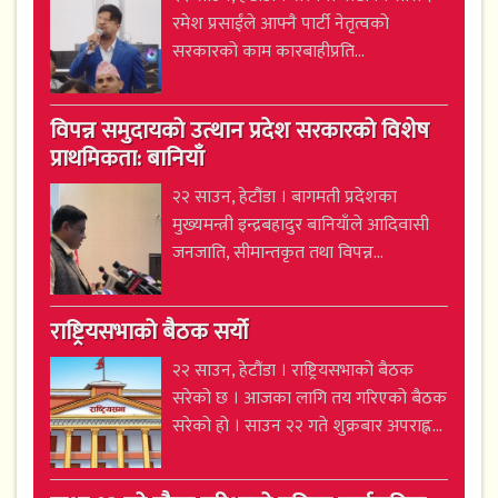
रमेश प्रसाईंले आफ्नै पार्टी नेतृत्वको
सरकारको काम कारबाहीप्रति...
विपन्न समुदायको उत्थान प्रदेश सरकारको विशेष
प्राथमिकता: बानियाँ
२२ साउन, हेटौंडा । बागमती प्रदेशका
मुख्यमन्त्री इन्द्रबहादुर बानियाँले आदिवासी
जनजाति, सीमान्तकृत तथा विपन्न...
राष्ट्रियसभाको बैठक सर्यो
२२ साउन, हेटौंडा । राष्ट्रियसभाको बैठक
सरेको छ । आजका लागि तय गरिएको बैठक
सरेको हो । साउन २२ गते शुक्रबार अपराह्न...