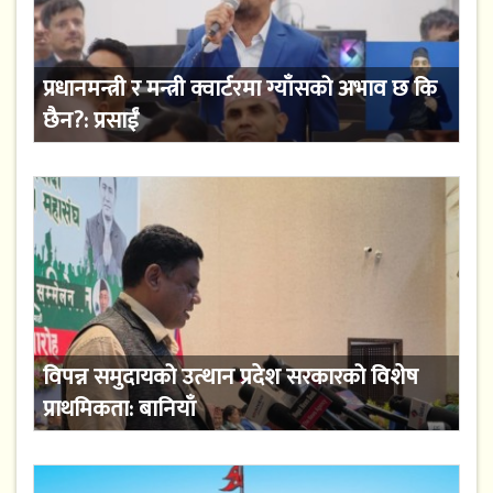
प्रधानमन्त्री र मन्त्री क्वार्टरमा ग्याँसको अभाव छ कि
छैन?: प्रसाईं
विपन्न समुदायको उत्थान प्रदेश सरकारको विशेष
प्राथमिकता: बानियाँ