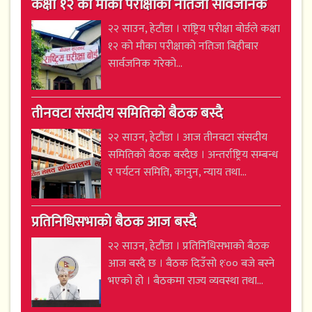
कक्षा १२ को मौका परीक्षाको नतिजा सार्वजनिक
२२ साउन, हेटौंडा । राष्ट्रिय परीक्षा बोर्डले कक्षा
१२ को मौका परीक्षाको नतिजा बिहीबार
सार्वजनिक गरेको...
तीनवटा संसदीय समितिको बैठक बस्दै
२२ साउन, हेटौंडा । आज तीनवटा संसदीय
समितिको बैठक बस्दैछ । अन्तर्राष्ट्रिय सम्बन्ध
र पर्यटन समिति, कानुन, न्याय तथा...
प्रतिनिधिसभाको बैठक आज बस्दै
२२ साउन, हेटौंडा । प्रतिनिधिसभाको बैठक
आज बस्दै छ । बैठक दिउँसो १ः०० बजे बस्ने
भएको हो । बैठकमा राज्य व्यवस्था तथा...