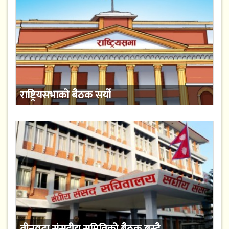
राष्ट्रियसभाको बैठक सर्यो
तीनवटा संसदीय समितिको बैठक बस्दै