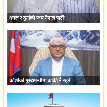
धवल र दुर्गाको 'जय नेपाल पार्टी'
कोशीको मुख्यमन्त्रीमा कार्की नै रहने