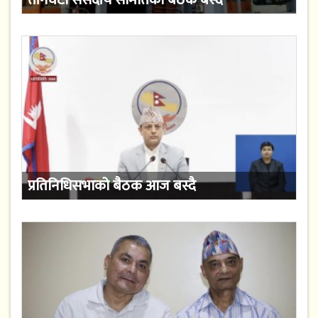
प्रतिनिधिसभाको बैठक आज बस्दै