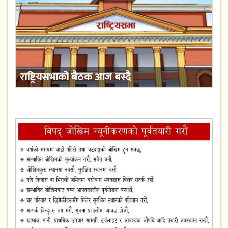
राष्ट्रियसभाको बैठक आज बस्दै