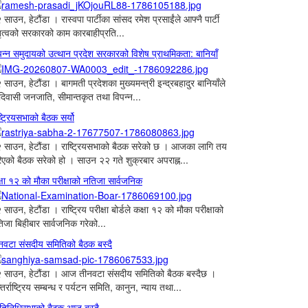
 साउन, हेटौंडा । रास्वपा पार्टीका सांसद रमेश प्रसाईंले आफ्नै पार्टी
तृत्वको सरकारको काम कारबाहीप्रति...
पन्न समुदायको उत्थान प्रदेश सरकारको विशेष प्राथमिकता: बानियाँ
 साउन, हेटौंडा । बागमती प्रदेशका मुख्यमन्त्री इन्द्रबहादुर बानियाँले
िवासी जनजाति, सीमान्तकृत तथा विपन्न...
ष्ट्रियसभाको बैठक सर्यो
 साउन, हेटौंडा । राष्ट्रियसभाको बैठक सरेको छ । आजका लागि तय
िएको बैठक सरेको हो । साउन २२ गते शुक्रबार अपराह्न...
्षा १२ को मौका परीक्षाको नतिजा सार्वजनिक
 साउन, हेटौंडा । राष्ट्रिय परीक्षा बोर्डले कक्षा १२ को मौका परीक्षाको
िजा बिहीबार सार्वजनिक गरेको...
नवटा संसदीय समितिको बैठक बस्दै
 साउन, हेटौंडा । आज तीनवटा संसदीय समितिको बैठक बस्दैछ ।
्तर्राष्ट्रिय सम्बन्ध र पर्यटन समिति, कानुन, न्याय तथा...
रतिनिधिसभाको बैठक आज बस्दै