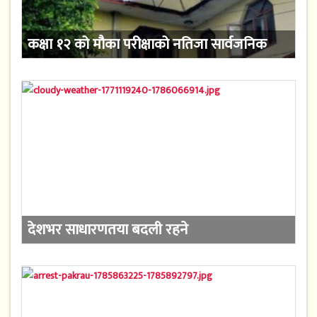
कक्षा १२ को मौका परीक्षाको नतिजा सार्वजनिक
देशभर साधारणतया बदली रहने