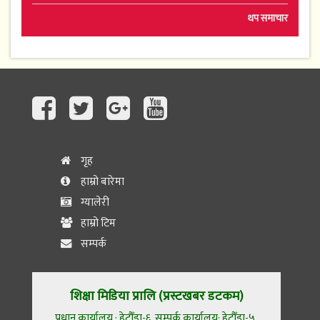
थप समाचार
गृह
हाम्रो बारेमा
ग्यालेरी
हाम्रो टिम
सम्पर्क
शिक्षा मिडिया प्रालि (प्रस्टखबर डटकम)
प्रधान कार्यालय : हेटौँडा-६, सम्पर्क कार्यालय: हेटौँडा-५,