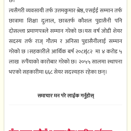
छ।
त्यसैगरी व्यवसायी तर्फ उत्तमकुमार श्रेष्ठ, एसईई सम्मान तर्फ
छात्रामा शिक्षा दुलाल, छात्रतर्फ कौशल पुडासैनी पनि
दोसल्ला प्रमाणपत्रले सम्मान गरेको छ।यस वर्ष जोडी शेयर
सदस्य तर्फ राज् गौतम र अनिसा पुडासैनीलाई सम्मान
गरेको छ ।सहकारीले आर्थिक बर्ष २०८१|८२ मा ४ करोड ५
लाख रुपैंयाको कारोबार गरेको छ। २०५५ सालमा स्थापना
भएको सहकारीमा ६६८ सेयर सदस्यहरु रहेका छन्।
समाचार मन परे लाईक गर्नुहोस्