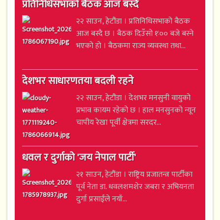
प्रतिनिधिसभाको बैठक आज बस्दै
२२ साउन, हेटौंडा । प्रतिनिधिसभाको बैठक
आज बस्दै छ । बैठक दिउँसो १ः०० बजे बस्ने
भएको हो । बैठकमा राज्य व्यवस्था तथा...
देशभर साधारणतया बदली रहने
२२ साउन, हेटौंडा । देशभर मनसुनी वायुको
प्रभाव कायम रहेको छ । हाल मनसुनको न्यून
चापीय रेखा पूर्वी क्षेत्रमा सरदर...
धवल र दुर्गाको 'जय नेपाल पार्टी'
२१ साउन, हेटौंडा । राष्ट्रिय प्रजातन्त्र पार्टीका
पूर्व नेता डा. धवलशमशेर जबरा र अभियनता
दुर्गा प्रसाईंले नयाँ...