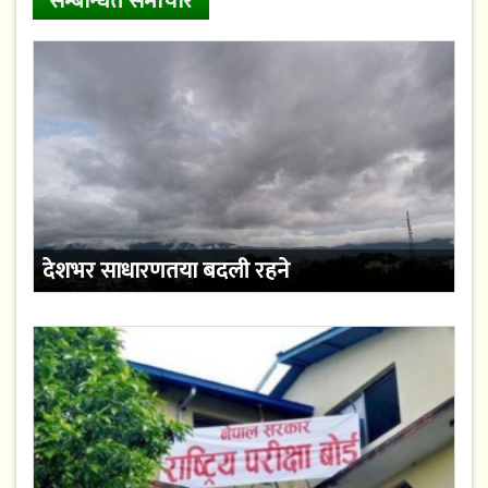
सम्बन्धित समाचार
देशभर साधारणतया बदली रहने