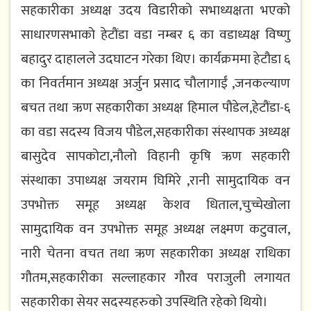
सहकारीका अध्यक्ष उदय विडारीको सभाध्यक्षता भएको
साधारणसभाको हेटौंडा वडा नम्बर ६ का वडाध्यक्ष विष्णु
बहादुर दाहालले उदघाटन गरेका थिए। कार्यक्रममा हेटौडा ६
का निवर्तमान अध्यक्ष अर्जुन प्रसाद चौलागाईं ,जनकल्याण
बचत तथा ऋण सहकारीका अध्यक्ष हिमाल पौडेल,हेटौंडा-६
का वडा सदस्य विजय पौडेल,सहकारीका संस्थापक अध्यक्ष
बासुदेव सापकोटा,नौलो विहानी कृषि ऋण सहकारी
संस्थाका उपाध्यक्ष जयराम घिमिरे ,रानी सामुदायिक वन
उपभोक्त समूह अध्यक्ष केशव धिताल,चुच्चेखोला
सामुदायिक वन उपभोक्त समूह अध्यक्ष लक्ष्मण कटुवाल,
नारी चेतना वचत तथा ऋण सहकारीका अध्यक्ष राधिका
गौतम,सहकारीका सल्लाहकार गौरव पराजुली लगायत
सहकारीका सेयर सदस्यहरुको उपस्थिति रहेको थियो।