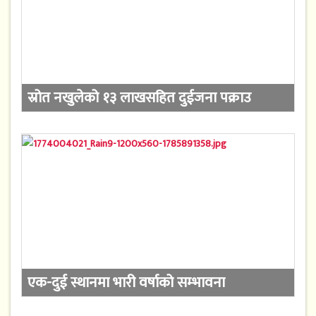
स्रोत नखुलेको १३ लाखसहित दुईजना पक्राउ
एक-दुई स्थानमा भारी वर्षाको सम्भावना