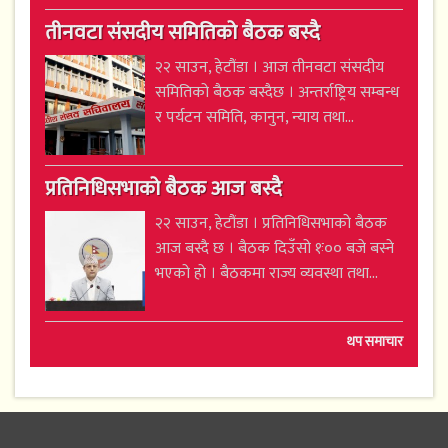
तीनवटा संसदीय समितिको बैठक बस्दै
२२ साउन, हेटौंडा । आज तीनवटा संसदीय
समितिको बैठक बस्दैछ । अन्तर्राष्ट्रिय सम्बन्ध
र पर्यटन समिति, कानुन, न्याय तथा...
प्रतिनिधिसभाको बैठक आज बस्दै
२२ साउन, हेटौंडा । प्रतिनिधिसभाको बैठक
आज बस्दै छ । बैठक दिउँसो १ः०० बजे बस्ने
भएको हो । बैठकमा राज्य व्यवस्था तथा...
थप समाचार