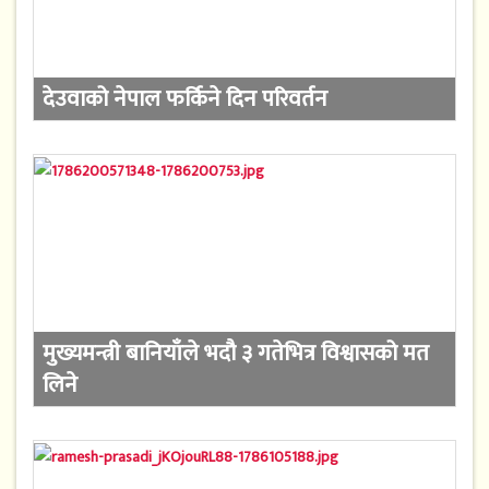
देउवाको नेपाल फर्किने दिन परिवर्तन
मुख्यमन्त्री बानियाँले भदौ ३ गतेभित्र विश्वासको मत
लिने