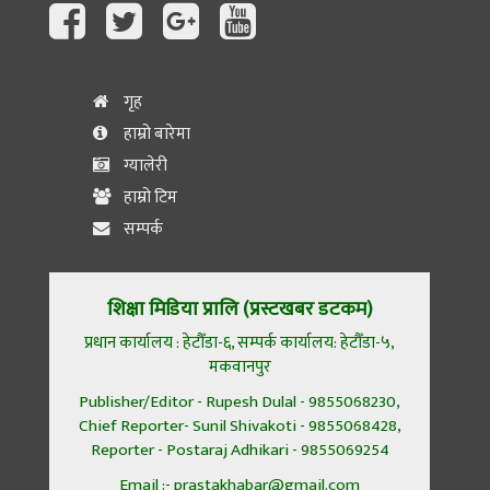
गृह
हाम्रो बारेमा
ग्यालेरी
हाम्रो टिम
सम्पर्क
शिक्षा मिडिया प्रालि (प्रस्टखबर डटकम)
प्रधान कार्यालय : हेटौँडा-६, सम्पर्क कार्यालय: हेटौँडा-५,
मकवानपुर
Publisher/Editor - Rupesh Dulal - 9855068230,
Chief Reporter- Sunil Shivakoti - 9855068428,
Reporter - Postaraj Adhikari - 9855069254
Email :- prastakhabar@gmail.com