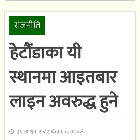
राजनीति
हेटौंडाका यी
स्थानमा आइतबार
लाइन अवरुद्ध हुने
२६ आश्विन, २०८२ बिहान ०७:३१ बजे