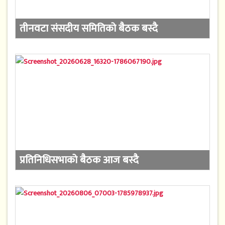
तीनवटा संसदीय समितिको बैठक बस्दै
प्रतिनिधिसभाको बैठक आज बस्दै