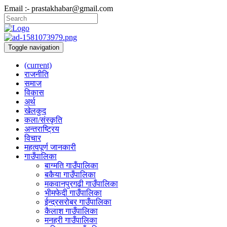
Email :- prastakhabar@gmail.com
Toggle navigation
(current)
राजनीति
समाज
विकास
अर्थ
खेलकुद
कला/संस्कृति
अन्तराष्ट्रिय
विचार
महत्वपूर्ण जानकारी
गाउँपालिका
बाग्मति गाउँपालिका
बकैया गाउँपालिका
मकवानपुरगढी गाउँपालिका
भीमफेदी गाउँपालिका
ईन्द्रसरोबर गाउँपालिका
कैलाश गाउँपालिका
मनहरी गाउँपालिका