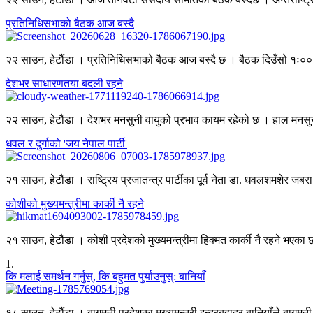
प्रतिनिधिसभाको बैठक आज बस्दै
२२ साउन, हेटौंडा । प्रतिनिधिसभाको बैठक आज बस्दै छ । बैठक दिउँसो १ः०० बज
देशभर साधारणतया बदली रहने
२२ साउन, हेटौंडा । देशभर मनसुनी वायुको प्रभाव कायम रहेको छ । हाल मनसुनको न
धवल र दुर्गाको 'जय नेपाल पार्टी'
२१ साउन, हेटौंडा । राष्ट्रिय प्रजातन्त्र पार्टीका पूर्व नेता डा. धवलशमशेर जबरा 
कोशीको मुख्यमन्त्रीमा कार्की नै रहने
२१ साउन, हेटौंडा । कोशी प्रदेशको मुख्यमन्त्रीमा हिक्मत कार्की नै रहने भएका छ
1
.
कि मलाई समर्थन गर्नुस्, कि बहुमत पुर्याउनुस्: बानियाँ
१८ साउन, हेटौंडा । बागमती प्रदेशका मुख्यमन्त्री इन्द्रबहादुर बानियाँले बागमती 