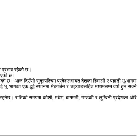
िक प्रभाव रहेको छ।
खिएको छ।
रहेको छ। आज दिउँसो सुदूरपश्चिम प्रदेशलगायत देशका हिमाली र पहाडी भू-भागमा
 भू–भागका एक-दुई स्थानमा मेघगर्जन र चट्याङसहित मध्यमसम्म वर्षा हुन सक्ने
रहनेछ। रातिको समयमा कोशी, मधेश, बागमती, गण्डकी र लुम्बिनी प्रदेशका थोरै