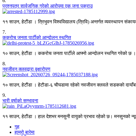
6
.
प्रश्नपत्र सार्वजनिक गरेको आरोपमा एक जना पक्राउ
११ साउन, हेटौंडा । त्रिभुवन विश्वविद्यालय (त्रिवि) अन्तर्गत व्यवस्थापन संकाय
7
.
ककरोच जनता पार्टीको आन्दोलन स्थगित
१० साउन, हेटौंडा । ककरोच जनता पार्टीले आफ्नो आन्दोलन स्थगित गरेको छ । स
8
.
नवजीवन क्लवद्वारा वृक्षारोपण
१० साउन, हेटौंडा । हेटाैडा-६ चाैघडामा रहेकाे नवजीवन क्लवले सडककाे दायाँबाया
9
.
भारी वर्षाको सम्भावना
११ साउन, हेटौंडा । हाल देशभर मनसुनी वायुको प्रभाव रहेको छ। मनसुनको न
गृह
हाम्रो बारेमा