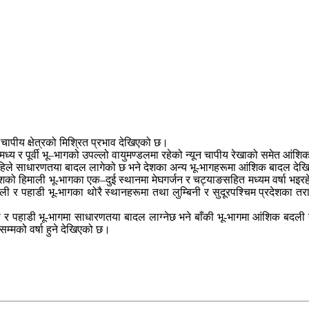
न चापीय क्षेत्रको मिश्रित प्रभाव देखिएको छ।
ै मध्य र पूर्वी भू–भागको उपल्लो वायुमण्डलमा रहेको न्यून चापीय रेखाको समेत आंश
अहिले साधारणतया बादल लागेको छ भने देशका अन्य भू-भागहरूमा आंशिक बादल दे
ेशको हिमाली भू-भागका एक–दुई स्थानमा मेघगर्जन र चट्याङसहित मध्यम वर्षा भइ
र पहाडी भू-भागका थोरै स्थानहरूमा तथा लुम्बिनी र सुदूरपश्चिम प्रदेशका तराई
 र पहाडी भू-भागमा साधारणतया बादल लाग्नेछ भने बाँकी भू-भागमा आंशिक बदली 
म्मको वर्षा हुने देखिएको छ।