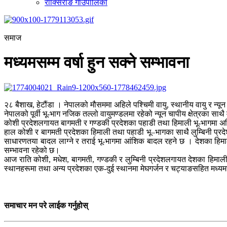
राक्सिराङ गाउँपालिका
समाज
मध्यमसम्म वर्षा हुन सक्ने सम्भावना
२८ बैशाख, हेटौंडा । नेपालको मौसममा अहिले पश्चिमी वायु, स्थानीय वायु र न्यू
नेपालको पूर्वी भू-भाग नजिक तल्लो वायुमण्डलमा रहेको न्यून चापीय क्षेत्रका साथ
कोशी प्रदेशलगायत बागमती र गण्डकी प्रदेशका पहाडी तथा हिमाली भू-भागमा 
हाल कोशी र बागमती प्रदेशका हिमाली तथा पहाडी भू–भागका साथै लुम्बिनी प्रद
साधारणतया बादल लाग्ने र तराई भू-भागमा आंशिक बादल रहने छ । देशका हिमाली 
सम्भावना रहेको छ।
आज राति कोशी, मधेश, बागमती, गण्डकी र लुम्बिनी प्रदेशलगायत देशका हिमाली
स्थानहरूमा तथा अन्य प्रदेशका एक-दुई स्थानमा मेघगर्जन र चट्याङसहित मध्यमस
समाचार मन परे लाईक गर्नुहोस्