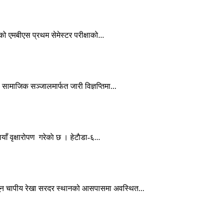
को एमबीएस प्रथम सेमेस्टर परीक्षाको...
ामाजिक सञ्जालमार्फत जारी विज्ञप्तिमा...
ँ वृक्षारोपण गरेकाे छ । हेटाैडा-६...
्यून चापीय रेखा सरदर स्थानको आसपासमा अवस्थित...