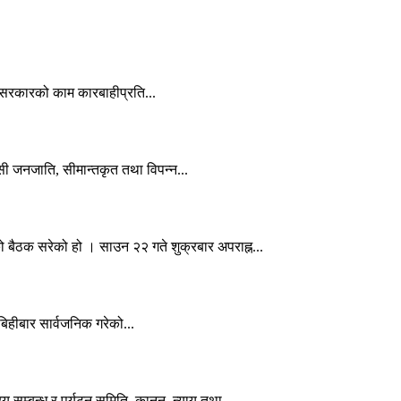
वको सरकारको काम कारबाहीप्रति...
ासी जनजाति, सीमान्तकृत तथा विपन्न...
बैठक सरेको हो । साउन २२ गते शुक्रबार अपराह्न...
 बिहीबार सार्वजनिक गरेको...
 सम्बन्ध र पर्यटन समिति, कानुन, न्याय तथा...