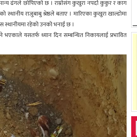
मान्य ढंगले छोपिएको छ । राम्रोसंग कुखुरा नपर्दा कुकुर र काग
ो स्थानीय राजुबाबु श्रेष्ठले बताए । मारिएका कुखुरा खाल्डोमा
 त्रास स्थानीयमा रहेको उनको भनाई छ ।
हुने भएकाले यसतर्फ ध्यान दिन सम्बन्धित निकायलाई प्रभावित