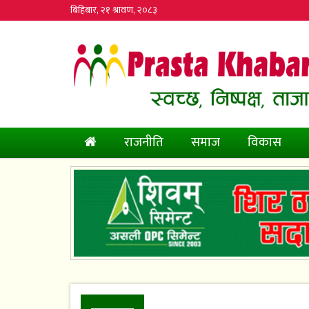
बिहिबार, २१ श्रावण, २०८३
(current)
राजनीति
समाज
विकास