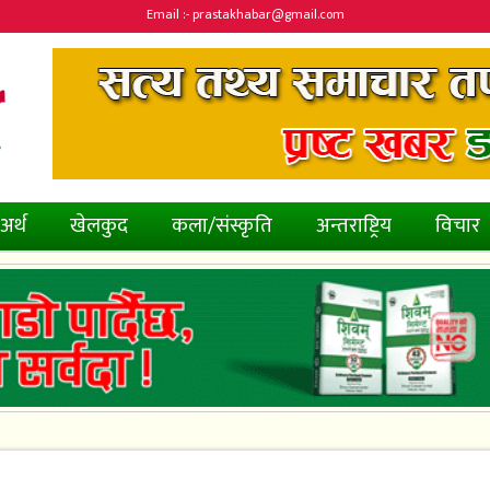
Email :- prastakhabar@gmail.com
अर्थ
खेलकुद
कला/संस्कृति
अन्तराष्ट्रिय
विचार