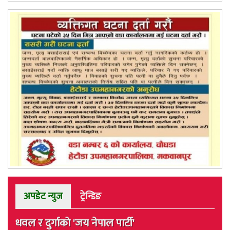
अपडेट न्युज
ट्रेन्डिङ
धवल र दुर्गाको 'जय नेपाल पार्टी'