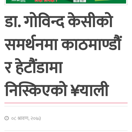
डा. गोविन्द केसीको
समर्थनमा काठमाण्डौं
र हेटौंडामा
निस्किएको ¥याली
०८ श्रावण, २०७३