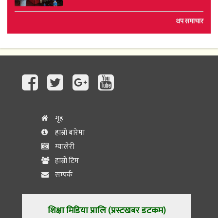
थप समाचार
गृह
हाम्रो बारेमा
ग्यालेरी
हाम्रो टिम
सम्पर्क
शिक्षा मिडिया प्रालि (प्रस्टखबर डटकम)