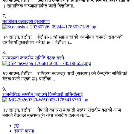
१० साउन, हेटौंडा । ककरोच जनता पार्टीले आफ्नो आन्दोलन स्थगित गरेको छ
। सामाजिक सञ्जालमार्फत जारी विज्ञप्तिमा...
7
.
नवजीवन क्लवद्वारा वृक्षारोपण
१० साउन, हेटौंडा । हेटाैडा-६ चाैघडामा रहेकाे नवजीवन क्लवले सडककाे
दायाँबायाँ वृक्षारोपण गरेकाे छ । हेटाैडा-६...
8
.
रास्वपाको केन्द्रीय समिति बैठक बस्ने
१२ साउन, हेटौंडा । राष्ट्रिय स्वतन्त्र पार्टी (रास्वपा) को केन्द्रीय समितिको
बैठक बस्ने भएको छ। पार्टीका...
9
.
राजनीतिक समर्थन जुटाउने जिम्मेवारी बानियाँलाई
१४ साउन, हेटौंडा । नेपाली कांग्रेस बागमती प्रदेश संसदीय दलको आज
बसेको बैठकले मुख्यमन्त्री तथा संसदीय दलका नेता...
गृह
हाम्रो बारेमा