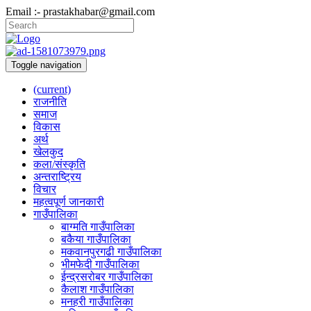
Email :- prastakhabar@gmail.com
Toggle navigation
(current)
राजनीति
समाज
विकास
अर्थ
खेलकुद
कला/संस्कृति
अन्तराष्ट्रिय
विचार
महत्वपूर्ण जानकारी
गाउँपालिका
बाग्मति गाउँपालिका
बकैया गाउँपालिका
मकवानपुरगढी गाउँपालिका
भीमफेदी गाउँपालिका
ईन्द्रसरोबर गाउँपालिका
कैलाश गाउँपालिका
मनहरी गाउँपालिका