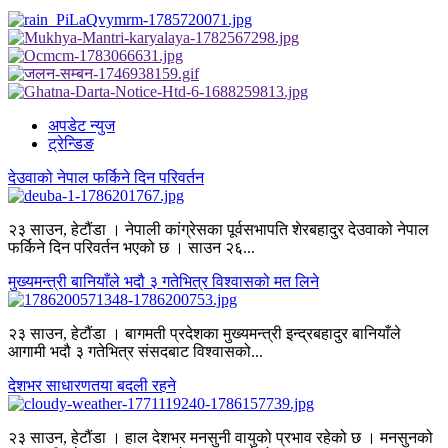
अपडेट न्युज
ट्रेन्डिङ
देउवाको नेपाल फर्किने दिन परिवर्तन
२३ साउन, हेटौंडा । नेपाली कांग्रेसका पूर्वसभापति शेरबहादुर देउवाको नेपाल
फर्किने दिन परिवर्तन भएको छ । साउन २६...
मुख्यमन्त्री बानियाँले भदौ ३ गतेभित्र विश्वासको मत लिने
२३ साउन, हेटौंडा । बागमती प्रदेशका मुख्यमन्त्री इन्द्रबहादुर बानियाँले
आगामी भदौ ३ गतेभित्र संसदबाट विश्वासको...
देशभर साधारणतया बदली रहने
२३ साउन, हेटौंडा । हाल देशभर मनसुनी वायुको प्रभाव रहेको छ । मनसुनको