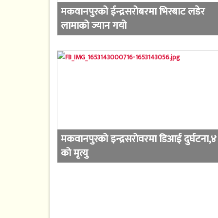
मकवानपुरको ईन्द्रसरोबरमा भिरबाट लडेर
लामाको ज्यान गयो
मकवानपुरको इन्द्रसरोवरमा डिआई दुर्घटना,४
को मृत्यु