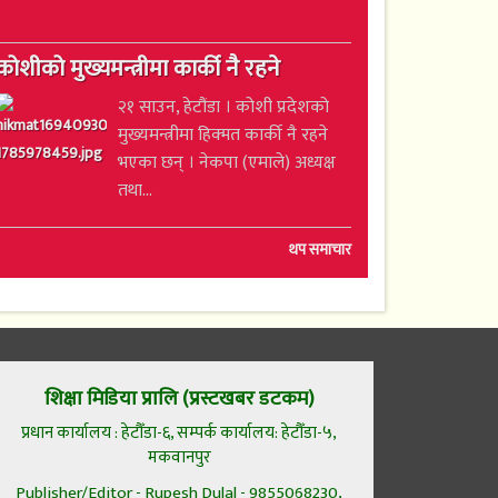
कोशीको मुख्यमन्त्रीमा कार्की नै रहने
२१ साउन, हेटौंडा । कोशी प्रदेशको
मुख्यमन्त्रीमा हिक्मत कार्की नै रहने
भएका छन् । नेकपा (एमाले) अध्यक्ष
तथा...
थप समाचार
शिक्षा मिडिया प्रालि (प्रस्टखबर डटकम)
प्रधान कार्यालय : हेटौँडा-६, सम्पर्क कार्यालय: हेटौँडा-५,
मकवानपुर
Publisher/Editor - Rupesh Dulal - 9855068230,