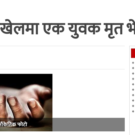
खेलमा एक युवक मृत भ
साँकेतिक फोटो