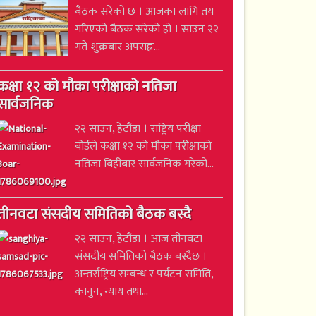
बैठक सरेको छ । आजका लागि तय
गरिएको बैठक सरेको हो । साउन २२
गते शुक्रबार अपराह्न...
कक्षा १२ को मौका परीक्षाको नतिजा
सार्वजनिक
२२ साउन, हेटौंडा । राष्ट्रिय परीक्षा
बोर्डले कक्षा १२ को मौका परीक्षाको
नतिजा बिहीबार सार्वजनिक गरेको...
तीनवटा संसदीय समितिको बैठक बस्दै
२२ साउन, हेटौंडा । आज तीनवटा
संसदीय समितिको बैठक बस्दैछ ।
अन्तर्राष्ट्रिय सम्बन्ध र पर्यटन समिति,
कानुन, न्याय तथा...