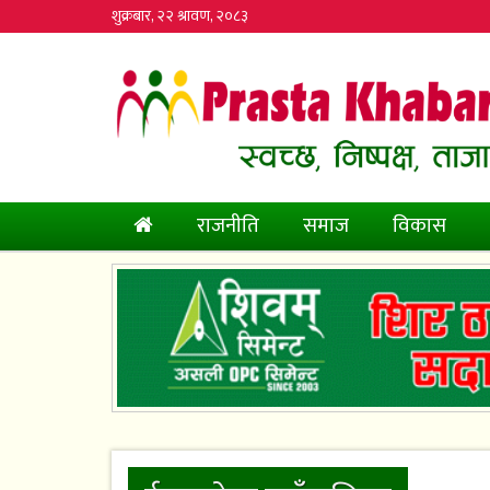
शुक्रबार, २२ श्रावण, २०८३
(current)
राजनीति
समाज
विकास