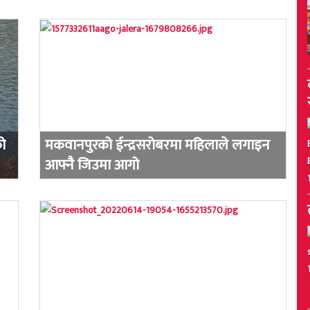
को
मकवानपुरको ईन्द्रसरोबरमा महिलाले लगाइन
आफ्नै जिउमा आगो