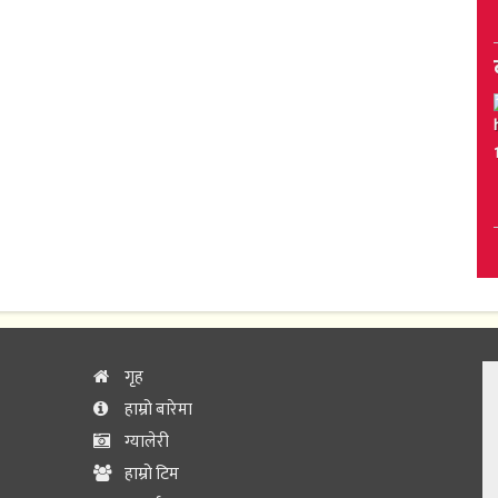
गृह
हाम्रो बारेमा
ग्यालेरी
हाम्रो टिम