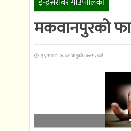
ईन्द्रसरोबर गाउँपालिका
मकवानपुरको फा
१६ अषाढ, २०७८ बेलुकी ०७:३५ बजे