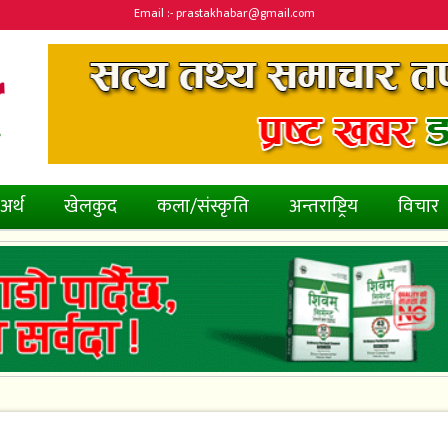
Email :- prastakhabar@gmail.com
अर्थ
खेलकुद
कला/संस्कृति
अन्तराष्ट्रिय
विचार