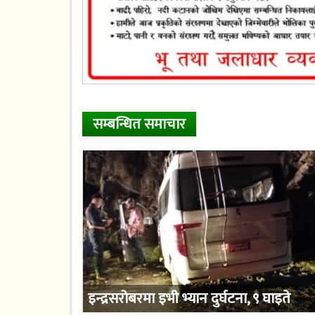
सम्बन्धित समाचार
इन्द्रसरोबरमा इभी भ्यान दुर्घटना, ९ घाइते