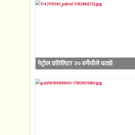
पेट्रोल प्रतिलिटर २० रुपैयाँले घट्यो