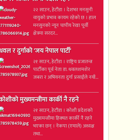
२२ साउन, हेटौंडा । देशभर मनसुनी
वायुको प्रभाव कायम रहेको छ । हाल
मनसुनको न्यून चापीय रेखा पूर्वी
क्षेत्रमा सरदर...
धवल र दुर्गाको 'जय नेपाल पार्टी'
२१ साउन, हेटौंडा । राष्ट्रिय प्रजातन्त्र
पार्टीका पूर्व नेता डा. धवलशमशेर
जबरा र अभियनता दुर्गा प्रसाईंले नयाँ...
कोशीको मुख्यमन्त्रीमा कार्की नै रहने
२१ साउन, हेटौंडा । कोशी प्रदेशको
मुख्यमन्त्रीमा हिक्मत कार्की नै रहने
भएका छन् । नेकपा (एमाले) अध्यक्ष
तथा...