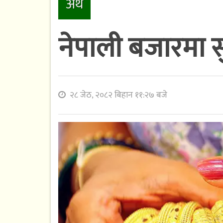
अर्थ
नेपाली बजारमा स
२८ जेठ, २०८२ बिहान ११:२७ बजे