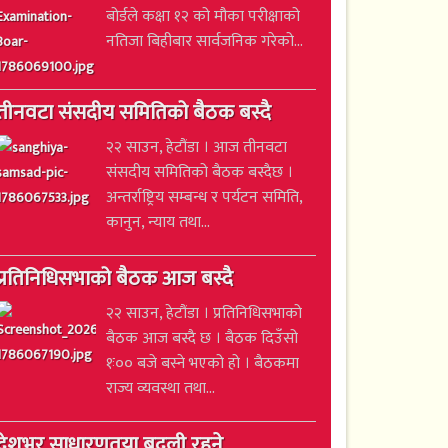
बोर्डले कक्षा १२ को मौका परीक्षाको
नतिजा बिहीबार सार्वजनिक गरेको...
तीनवटा संसदीय समितिको बैठक बस्दै
२२ साउन, हेटौंडा । आज तीनवटा
संसदीय समितिको बैठक बस्दैछ ।
अन्तर्राष्ट्रिय सम्बन्ध र पर्यटन समिति,
कानुन, न्याय तथा...
प्रतिनिधिसभाको बैठक आज बस्दै
२२ साउन, हेटौंडा । प्रतिनिधिसभाको
बैठक आज बस्दै छ । बैठक दिउँसो
१ः०० बजे बस्ने भएको हो । बैठकमा
राज्य व्यवस्था तथा...
देशभर साधारणतया बदली रहने