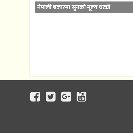
नेपाली बजारमा सुनको मूल्य घट्यो