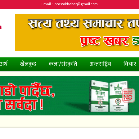
Email :- prastakhabar@gmail.com
अर्थ
खेलकुद
कला/संस्कृति
अन्तराष्ट्रिय
विचार