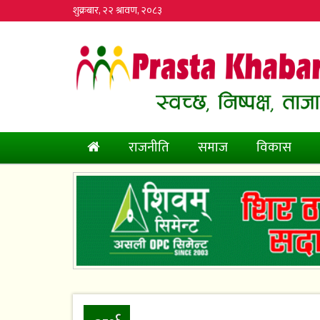
शुक्रबार, २२ श्रावण, २०८३
(current)
राजनीति
समाज
विकास