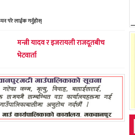
मन परे लाईक गर्नुहोस्
मन्त्री यादव र इजरायली राजदूतबीच
भेटवार्ता