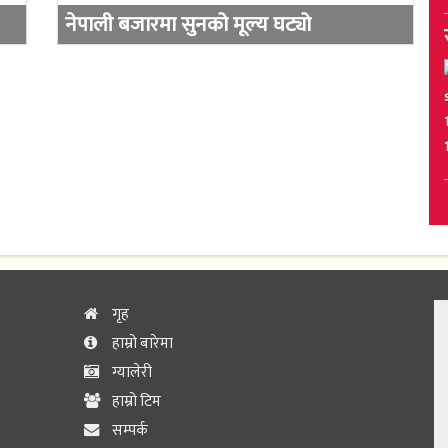
नेपाली बजारमा सुनको मूल्य घट्यो
गृह
हाम्रो बारेमा
ग्यालेरी
हाम्रो टिम
सम्पर्क