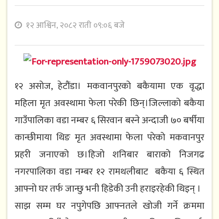
१२ आश्विन, २०८२ राती ०९:०६ बजे
१२ असोज, हेटौंडा। मकवानपुरको बकैयामा एक वृद्धा
महिला मृत अवस्थामा फेला परेकी छिन्।जिल्लाको बकैया
गाउँपालिका वडा नम्बर ६ सिरवान बस्ने अन्दाजी ७० बर्षीया
कान्छीमाया थिङ मृत अवस्थामा फेला परेको मकवानपुर
प्रहरी जनाएको छ।हिजो शनिबार बाराको निजगढ
नगरपालिका वडा नम्बर १२ रामथलीबाट बकैया ६ स्थित
आफ्नो घर तर्फ जान्छु भनी हिडेकी उनी हराइरहेकी थिइन् ।
साझ सम्म घर नपुगेपछि आफ्नतले खोजी गर्ने क्रममा