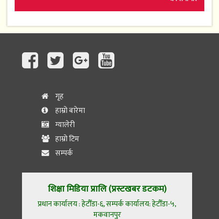
गृह
हाम्रो बारेमा
ग्यालेरी
हाम्रो टिम
सम्पर्क
शिक्षा मिडिया प्रालि (प्रस्टखबर डटकम)
प्रधान कार्यालय : हेटौँडा-६, सम्पर्क कार्यालय: हेटौँडा-५,
मकवानपुर