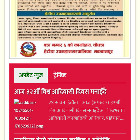
अपडेट न्युज
ट्रेन्डिङ
आज ३२औँ विश्व आदिवासी दिवस मनाइँदै
२४ साउन, हेटौंडा । आज (अगस्ट ९) ३२औँ
विश्व आदिवासी दिवस मनाइँदैछ । विश्वभरका
आदिवासी जनजातिको अधिकार, पहिचान,...