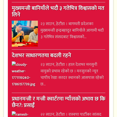
मुख्यमन्त्री बानियाँले भदौ ३ गतेभित्र विश्वासको मत
लिने
२३ साउन, हेटौंडा । बागमती प्रदेशका
मुख्यमन्त्री इन्द्रबहादुर बानियाँले आगामी भदौ
३ गतेभित्र संसदबाट विश्वासको...
देशभर साधारणतया बदली रहने
२३ साउन, हेटौंडा । हाल देशभर मनसुनी
वायुको प्रभाव रहेको छ । मनसुनको न्यून
चापीय रेखा सरदर स्थानको आसपास रहेको
छ...
प्रधानमन्त्री र मन्त्री क्वार्टरमा ग्याँसको अभाव छ कि
छैन?: प्रसाईं
२२ साउन, हेटौंडा । रास्वपा पार्टीका सांसद