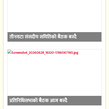
तीनवटा संसदीय समितिको बैठक बस्दै
प्रतिनिधिसभाको बैठक आज बस्दै