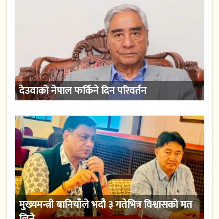
देउवाको नेपाल फर्किने दिन परिवर्तन
मुख्यमन्त्री बानियाँले भदौ ३ गतेभित्र विश्वासको मत
लिने