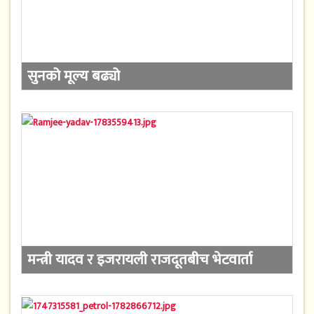
सुनको मूल्य बढ्यो
मन्त्री यादव र इजरायली राजदूतबीच भेटवार्ता