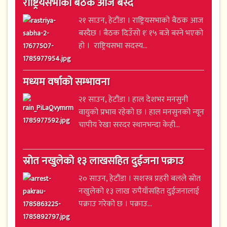
राष्ट्रियसभाको बैठक आज बस्दै
२१ साउन, हेटौंडा । राष्ट्रियसभाको बैठक आज
बस्दैछ । बैठक दिउँसो १ः १५ बजे बस्ने भएको
हो । राष्ट्रियसभा सदस्य...
मध्यम वर्षाको सम्भावना
२१ साउन, हेटौंडा । हाल देशभर मनसुनी
वायुको प्रभाव रहेको छ । हाल मनसुनको न्यून
चापीय रेखा सरदर स्थानभन्दा केही...
स्रोत नखुलेको १३ लाखसहित दुईजना पक्राउ
२० साउन, हेटौंडा । सशस्त्र प्रहरी बलले स्रोत
नखुलेको १३ लाख रुपैयाँसहित दुईजनालाई
पक्राउ गरेको छ । पक्राउ...