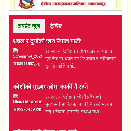
अपडेट न्युज
ट्रेन्डिङ
धवल र दुर्गाको 'जय नेपाल पार्टी'
२१ साउन, हेटौंडा । राष्ट्रिय प्रजातन्त्र पार्टीका
पूर्व नेता डा. धवलशमशेर जबरा र अभियनता
दुर्गा प्रसाईंले नयाँ...
कोशीको मुख्यमन्त्रीमा कार्की नै रहने
२१ साउन, हेटौंडा । कोशी प्रदेशको
मुख्यमन्त्रीमा हिक्मत कार्की नै रहने भएका
छन् । नेकपा (एमाले) अध्यक्ष तथा...