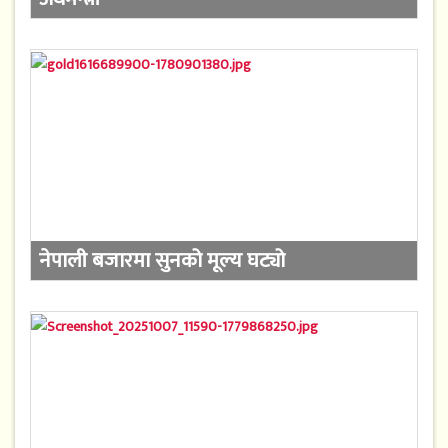
नेपाली बजारमा सुनको मूल्य घट्यो