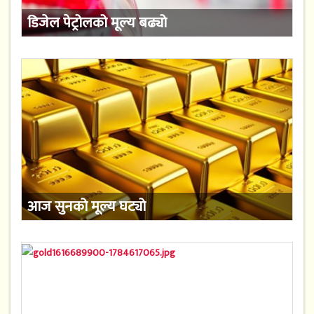
डिजेल पेट्रोलको मूल्य बढ्यो
आज सुनको मूल्य घट्यो