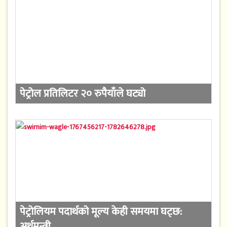
पेट्रोल प्रतिलिटर २० रुपैयाँले घट्यो
पेट्रोलियम पदार्थको मूल्य केही समयमा घट्छ:
अर्थमन्त्री