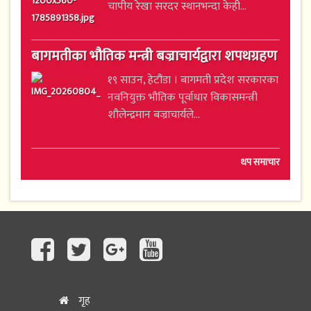
चापीय रेखा सरदर स्थानभन्दा केही...
बागमतीका भौतिक मन्त्री बज्राचार्यद्वारा शपथग्रहण
१९ साउन, हेटौंडा । बागमती प्रदेश सरकारका
नवनियुक्त भौतिक पूर्वाधार विकासमन्त्री
शौलेन्द्रमान बज्राचार्यले...
थप समाचार
गृह