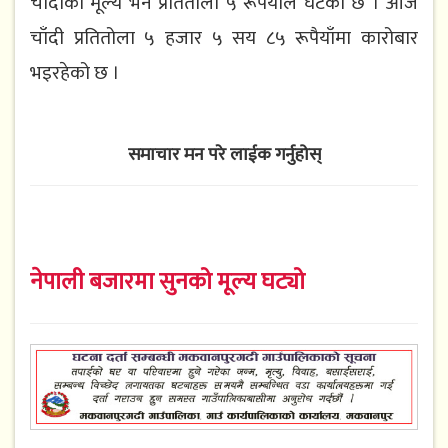
चाँदीको मूल्य भने प्रतितोला ५ रूपैयाँले घटेको छ । आज
चाँदी प्रतितोला ५ हजार ५ सय ८५ रूपैयाँमा कारोबार
भइरहेको छ ।
समाचार मन परे लाईक गर्नुहोस्
नेपाली बजारमा सुनको मूल्य घट्यो