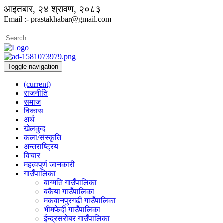
आइतबार, २४ श्रावण, २०८३
Email :- prastakhabar@gmail.com
Toggle navigation
(current)
राजनीति
समाज
विकास
अर्थ
खेलकुद
कला/संस्कृति
अन्तराष्ट्रिय
विचार
महत्वपूर्ण जानकारी
गाउँपालिका
बाग्मति गाउँपालिका
बकैया गाउँपालिका
मकवानपुरगढी गाउँपालिका
भीमफेदी गाउँपालिका
ईन्द्रसरोबर गाउँपालिका