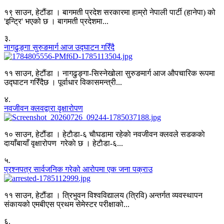
१९ साउन, हेटौंडा । बागमती प्रदेश सरकारमा हाम्रो नेपाली पार्टी (हानेपा) को
'इन्ट्रि' भएको छ । बागमती प्रदेशमा...
३
.
नागढुङ्गा सुरुङमार्ग आज उद्घाटन गरिँदै
११ साउन, हेटौंडा । नागढुङ्गा-सिस्नेखोला सुरुङमार्ग आज औपचारिक रूपमा
उद्घाटन गरिँदैछ । पूर्वाधार विकासमन्त्री...
४
.
नवजीवन क्लवद्वारा वृक्षारोपण
१० साउन, हेटौंडा । हेटाैडा-६ चाैघडामा रहेकाे नवजीवन क्लवले सडककाे
दायाँबायाँ वृक्षारोपण गरेकाे छ । हेटाैडा-६...
५
.
प्रश्नपत्र सार्वजनिक गरेको आरोपमा एक जना पक्राउ
११ साउन, हेटौंडा । त्रिभुवन विश्वविद्यालय (त्रिवि) अन्तर्गत व्यवस्थापन
संकायको एमबीएस प्रथम सेमेस्टर परीक्षाको...
६
.