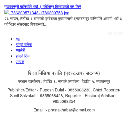
मुख्यमन्त्री बानियाँले भदौ ३ गतेभित्र विश्वासको मत लिने
२३ साउन, हेटौंडा । बागमती प्रदेशका मुख्यमन्त्री इन्द्रबहादुर बानियाँले आगामी भदौ ३
गतेभित्र संसदबाट विश्वासको...
थप समाचार
गृह
हाम्रो बारेमा
ग्यालेरी
हाम्रो टिम
सम्पर्क
शिक्षा मिडिया प्रालि (प्रस्टखबर डटकम)
प्रधान कार्यालय : हेटौँडा-६, सम्पर्क कार्यालय: हेटौँडा-५, मकवानपुर
Publisher/Editor - Rupesh Dulal - 9855068230, Chief Reporter-
Sunil Shivakoti - 9855068428, Reporter - Postaraj Adhikari -
9855069254
Email :- prastakhabar@gmail.com