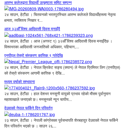
आरम्भ कलेजद्वारा विद्यार्थी उत्कृष्टता समिट सम्पन्न
२४ साउन, हेटौंडा । चितवनको भरतपुरस्थित आरम्भ कलेजले विद्यार्थीहरूमा नेतृत्व
क्षमता, व्यक्तित्व निखार र...
आज ३२औँ विश्व आदिवासी दिवस मनाइँदै
२४ साउन, हेटौंडा । आज (अगस्ट ९) ३२औँ विश्व आदिवासी दिवस मनाइँदैछ ।
विश्वभरका आदिवासी जनजातिको अधिकार, पहिचान,...
एनपीएल तेस्रो संस्करण कात्तिक ९ गतेदेखि
२४ साउन, हेटौंडा । नेपाल क्रिकेट सङ्घ (क्यान) ले नेपाल प्रिमियर लिग (एनपीएल)
को तेस्रो संस्करण आगामी कात्तिक ९ देखि...
मध्यम वर्षाको सम्भावना
२४ साउन, हेटौंडा । हाल देशभर मनसुनी वायुको प्रभाव रहेको मौसम पूर्वानुमान
महाशाखाले जनाएको छ। मनसुनको न्यून चापीय...
देउवाको नेपाल फर्किने दिन परिवर्तन
२३ साउन, हेटौंडा । नेपाली कांग्रेसका पूर्वसभापति शेरबहादुर देउवाको नेपाल फर्किने
दिन परिवर्तन भएको छ । साउन २६...