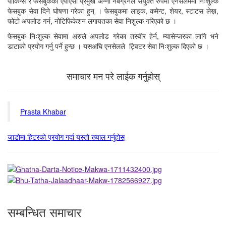
पार्किन्स र फेसबुककी एपीएसी प्रमुख अन्ना नेबग्रेनले संयुक्त रुपमा एनसेलममा निःशुल्क
फेसबुक सेवा दिने घोषणा गरेका हुन् । फेसबुकमा लाइक, कमेन्ट, शेयर, स्टाटस लेख्न,
फोटो अपलोड गर्न, नोटिफिकेशन लगायतका सेवा निशुल्क गरिएको छ ।
फेसबुक निःशुल्क सेवामा अरुले अपलोड गरेका तस्वीर हेर्न, म्यासेन्जरका लागि भने
डाटाको प्रयोग गर्नु पर्ने हुन्छ । यसअघि एनसेलले ट्विटर सेवा निःशुल्क दिएको छ ।
समाचार मन परे लाईक गर्नुहोस्
Prasta Khabar
जाडोमा हिटरको प्रयोग गर्दा यस्तो ख्याल गर्नुहोस्
सम्बन्धित समाचार