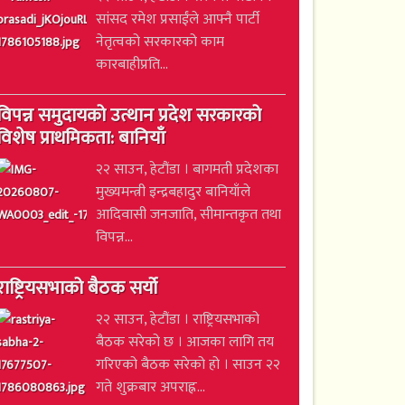
सांसद रमेश प्रसाईंले आफ्नै पार्टी
नेतृत्वको सरकारको काम
कारबाहीप्रति...
विपन्न समुदायको उत्थान प्रदेश सरकारको
विशेष प्राथमिकता: बानियाँ
२२ साउन, हेटौंडा । बागमती प्रदेशका
मुख्यमन्त्री इन्द्रबहादुर बानियाँले
आदिवासी जनजाति, सीमान्तकृत तथा
विपन्न...
राष्ट्रियसभाको बैठक सर्यो
२२ साउन, हेटौंडा । राष्ट्रियसभाको
बैठक सरेको छ । आजका लागि तय
गरिएको बैठक सरेको हो । साउन २२
गते शुक्रबार अपराह्न...