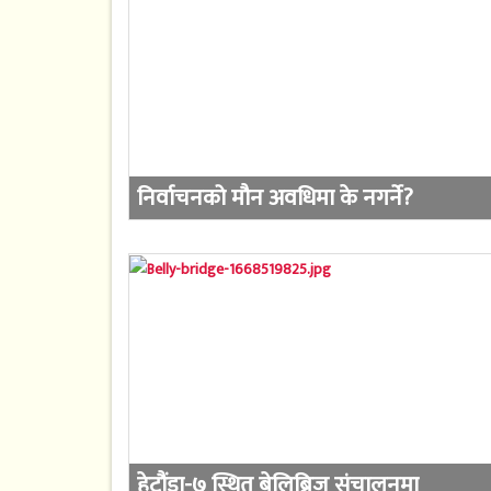
निर्वाचनको मौन अवधिमा के नगर्ने?
हेटौंडा-७ स्थित बेलिब्रिज संचालनमा