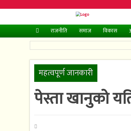
(current)
राजनीति
समाज
विकास
अ
महत्वपूर्ण जानकारी
पेस्ता खानुको यत