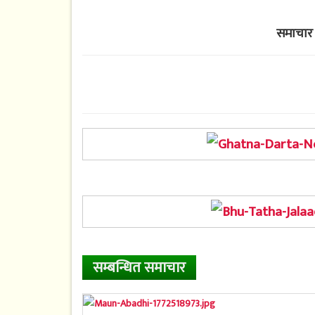
समाचार 
सम्बन्धित समाचार