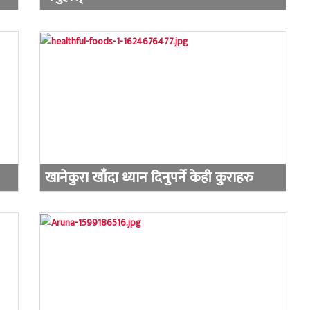
खानेकुरा खाँदा ध्यान दिनुपर्ने केही कुराहरु