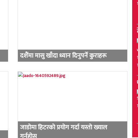
दशैंमा मासु खाँदा ध्यान दिनुपर्ने कुराहरू
जाडोमा हिटरको प्रयोग गर्दा यस्तो ख्याल
गर्नुहोस्