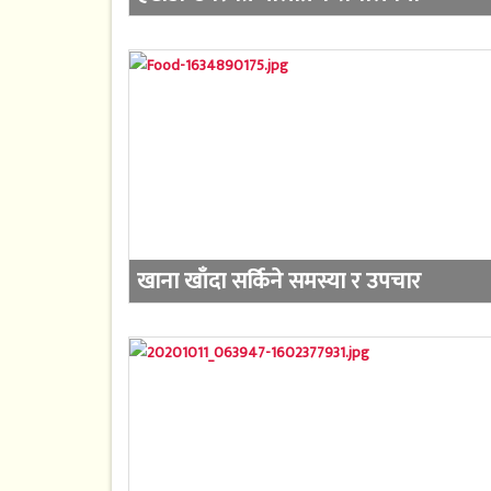
खाना खाँदा सर्किने समस्या र उपचार