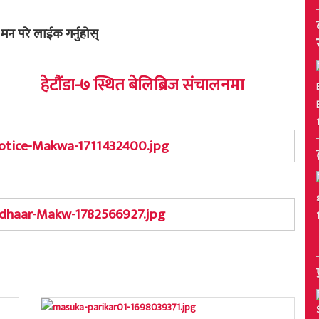
मन परे लाईक गर्नुहोस्
हेटौंडा-७ स्थित बेलिब्रिज संचालनमा