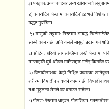
३) फाइबर: अन्य फाइबर जन्य खोराकको अनुपातमा प
४) क्यारोटिन: पेस्तामा क्यारोटिनोइड भन्ने विश
मद्धत पुर्याउँछ।
५) मासुको सट्टामा: पिस्तामा आबद्ध फिटोसटेरोल्स
सोस्ने काम गर्छ। अनि यसले मासुले प्रदान गर्ने शक्त
६) प्रोटिन: हरियो सागसब्जिमा जस्तै पेस्तामा प
मान्साहारी दुबै थरिका मानिसहरु गर्छन् किनकि यस
७) विषादीनाशक: केही निश्चित प्रकारका खानेकुर
शरीरमा विषादीनाशकको काम गर्छ। विषादीनाशक ग
तथा मुटुजन्य रोगले घर बनाउन सक्तैन।
८) पोषण: पेस्तामा आइरन, पोटासियम फासफोरस, म्य