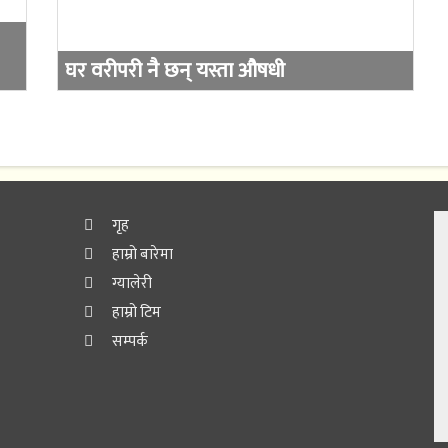
घर वरीपरी नै छन् यस्ता औषधी
गृह
हाम्रो बारेमा
ग्यालेरी
हाम्रो टिम
सम्पर्क