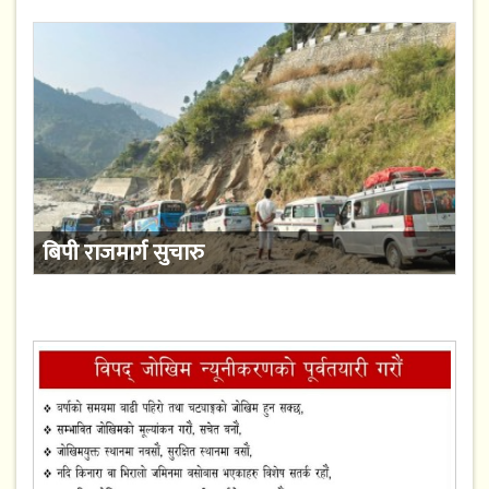
बिपी राजमार्ग सुचारु