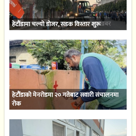
हेटौंडामा चल्यो डोजर, सडक विस्तार शुरू
हेटौंडाको मेनरोडमा २० गतेबाट सवारी संचालनमा
रोक