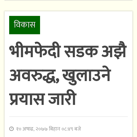
विकास
भीमफेदी सडक अझै
अवरुद्ध, खुलाउने
प्रयास जारी
१० अषाढ, २०७७ बिहान ०८:४९ बजे