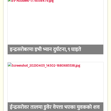
इन्द्रसरोबरमा इभी भ्यान दुर्घटना, ९ घाइते
ईन्द्रसरोवर तालमा डुवेर वेपत्ता भएका युवकको शव