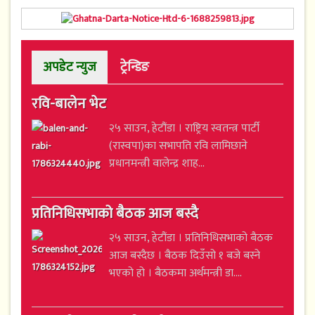
अपडेट न्युज
ट्रेन्डिङ
रवि-बालेन भेट
२५ साउन, हेटौंडा । राष्ट्रिय स्वतन्त्र पार्टी
(रास्वपा)का सभापति रवि लामिछाने
प्रधानमन्त्री वालेन्द्र शाह...
प्रतिनिधिसभाको बैठक आज बस्दै
२५ साउन, हेटौंडा । प्रतिनिधिसभाको बैठक
आज बस्दैछ । बैठक दिउँसो १ बजे बस्ने
भएको हो । बैठकमा अर्थमन्त्री डा....