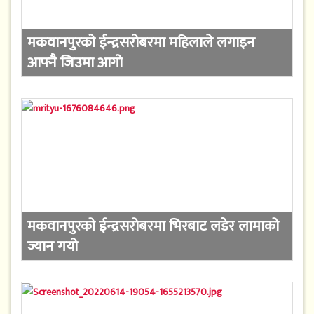
मकवानपुरको ईन्द्रसरोबरमा महिलाले लगाइन
आफ्नै जिउमा आगो
मकवानपुरको ईन्द्रसरोबरमा भिरबाट लडेर लामाको
ज्यान गयो