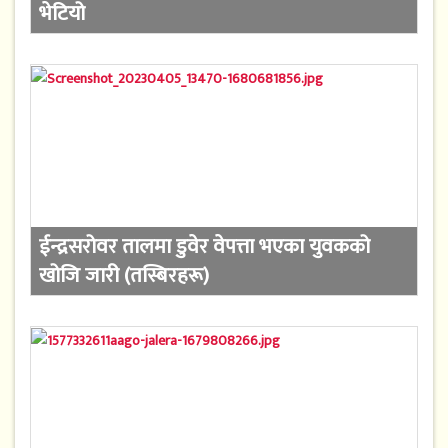
भेटियो
ईन्द्रसरोवर तालमा डुवेर वेपत्ता भएका युवकको
खोजि जारी (तस्बिरहरू)