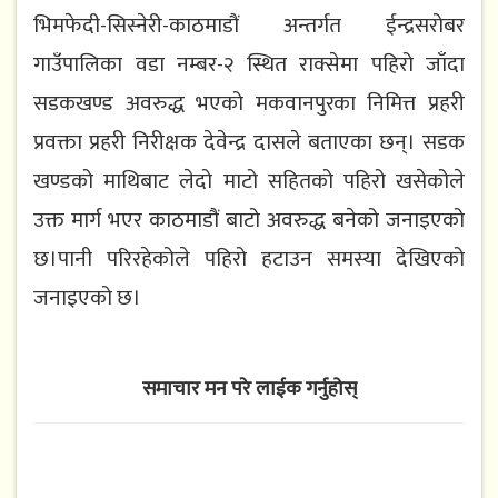
भिमफेदी-सिस्नेरी-काठमाडौं अन्तर्गत ईन्द्रसरोबर
गाउँपालिका वडा नम्बर-२ स्थित राक्सेमा पहिरो जाँदा
सडकखण्ड अवरुद्ध भएको मकवानपुरका निमित्त प्रहरी
प्रवक्ता प्रहरी निरीक्षक देवेन्द्र दासले बताएका छन्। सडक
खण्डको माथिबाट लेदो माटो सहितको पहिरो खसेकोले
उक्त मार्ग भएर काठमाडौं बाटो अवरुद्ध बनेको जनाइएको
छ।पानी परिरहेकोले पहिरो हटाउन समस्या देखिएको
जनाइएको छ।
समाचार मन परे लाईक गर्नुहोस्