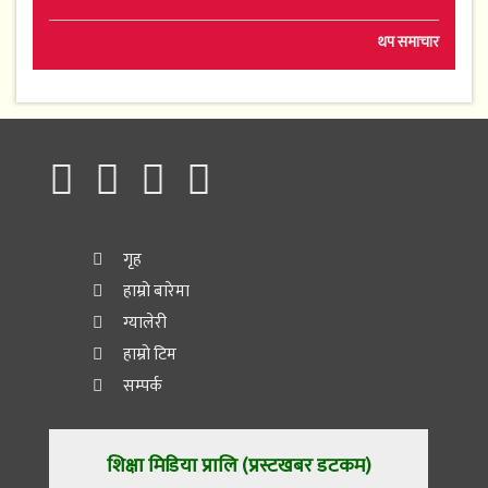
थप समाचार
गृह
हाम्रो बारेमा
ग्यालेरी
हाम्रो टिम
सम्पर्क
शिक्षा मिडिया प्रालि (प्रस्टखबर डटकम)