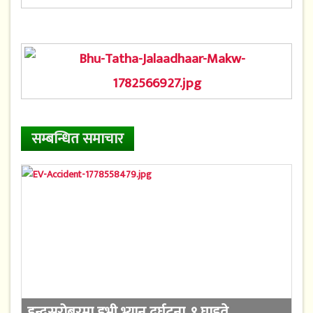
सम्बन्धित समाचार
इन्द्रसरोबरमा इभी भ्यान दुर्घटना, ९ घाइते