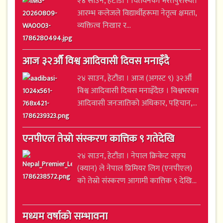
२४ साउन, हेटौंडा । चितवनको भरतपुरस्थित
आरम्भ कलेजले विद्यार्थीहरूमा नेतृत्व क्षमता,
व्यक्तित्व निखार र...
आज ३२औँ विश्व आदिवासी दिवस मनाइँदै
२४ साउन, हेटौंडा । आज (अगस्ट ९) ३२औँ
विश्व आदिवासी दिवस मनाइँदैछ । विश्वभरका
आदिवासी जनजातिको अधिकार, पहिचान,...
एनपीएल तेस्रो संस्करण कात्तिक ९ गतेदेखि
२४ साउन, हेटौंडा । नेपाल क्रिकेट सङ्घ
(क्यान) ले नेपाल प्रिमियर लिग (एनपीएल)
को तेस्रो संस्करण आगामी कात्तिक ९ देखि...
मध्यम वर्षाको सम्भावना