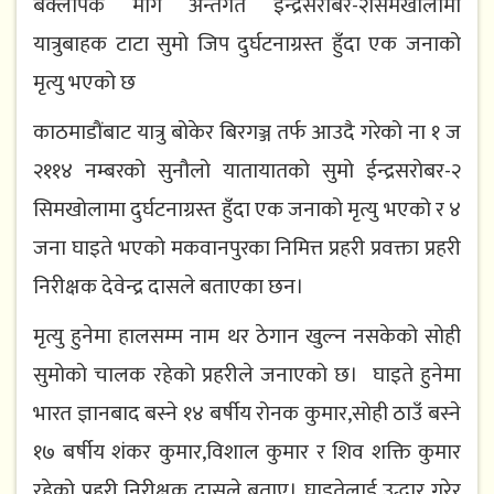
बैक्लपिक मार्ग अन्तर्गत ईन्द्रसरोबर-२सिमखोलामा
यात्रुबाहक टाटा सुमो जिप दुर्घटनाग्रस्त हुँदा एक जनाको
मृत्यु भएको छ
काठमाडौंबाट यात्रु बोकेर बिरगञ्ज तर्फ आउदै गरेको ना १ ज
२११४ नम्बरको सुनौलो यातायातको सुमो ईन्द्रसरोबर-२
सिमखोलामा दुर्घटनाग्रस्त हुँदा एक जनाको मृत्यु भएको र ४
जना घाइते भएको मकवानपुरका निमित्त प्रहरी प्रवक्ता प्रहरी
निरीक्षक देवेन्द्र दासले बताएका छन।
मृत्यु हुनेमा हालसम्म नाम थर ठेगान खुल्न नसकेको सोही
सुमोको चालक रहेको प्रहरीले जनाएको छ। घाइते हुनेमा
भारत ज्ञानबाद बस्ने १४ बर्षीय रोनक कुमार,सोही ठाउँ बस्ने
१७ बर्षीय शंकर कुमार,विशाल कुमार र शिव शक्ति कुमार
रहेको प्रहरी निरीक्षक दासले बताए। घाइतेलाई उद्धार गरेर