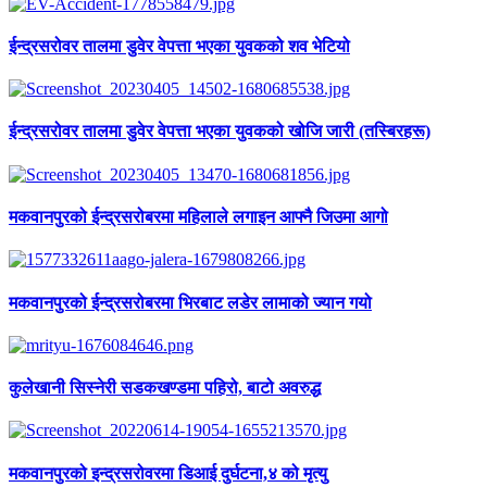
ईन्द्रसरोवर तालमा डुवेर वेपत्ता भएका युवकको शव भेटियो
ईन्द्रसरोवर तालमा डुवेर वेपत्ता भएका युवकको खोजि जारी (तस्बिरहरू)
मकवानपुरको ईन्द्रसरोबरमा महिलाले लगाइन आफ्नै जिउमा आगो
मकवानपुरको ईन्द्रसरोबरमा भिरबाट लडेर लामाको ज्यान गयो
कुलेखानी सिस्नेरी सडकखण्डमा पहिरो, बाटो अवरुद्ध
मकवानपुरको इन्द्रसरोवरमा डिआई दुर्घटना,४ को मृत्यु