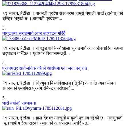
१९ साउन, हेटौंडा । बागमती प्रदेश सरकारमा हाम्रो नेपाली पार्टी (हानेपा) को
'इन्ट्रि' भएको छ । बागमती प्रदेशमा...
3
.
नागढुङ्गा सुरुङमार्ग आज उद्घाटन गरिँदै
११ साउन, हेटौंडा । नागढुङ्गा-सिस्नेखोला सुरुङमार्ग आज औपचारिक रूपमा
उद्घाटन गरिँदैछ । पूर्वाधार विकासमन्त्री...
4
.
प्रश्नपत्र सार्वजनिक गरेको आरोपमा एक जना पक्राउ
११ साउन, हेटौंडा । त्रिभुवन विश्वविद्यालय (त्रिवि) अन्तर्गत व्यवस्थापन
संकायको एमबीएस प्रथम सेमेस्टर परीक्षाको...
5
.
भारी वर्षाको सम्भावना
११ साउन, हेटौंडा । हाल देशभर मनसुनी वायुको प्रभाव रहेको छ। मनसुनको
न्यून चापीय रेखा सरदर स्थानको आसपासमा अवस्थित...