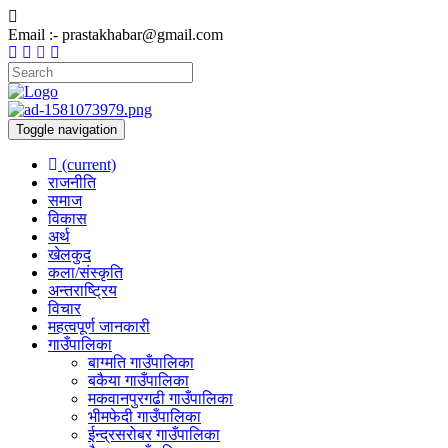
Email :- prastakhabar@gmail.com
Toggle navigation
(current)
राजनीति
समाज
विकास
अर्थ
खेलकुद
कला/संस्कृति
अन्तराष्ट्रिय
विचार
महत्वपूर्ण जानकारी
गाउँपालिका
बाग्मति गाउँपालिका
बकैया गाउँपालिका
मकवानपुरगढी गाउँपालिका
भीमफेदी गाउँपालिका
ईन्द्रसरोबर गाउँपालिका