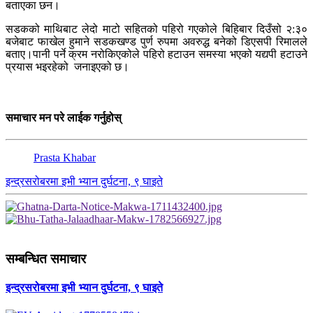
बताएका छन।
सडकको माथिबाट लेदो माटो सहितको पहिरो गएकोले बिहिबार दिउँसो २:३०
बजेबाट फाखेल हुमाने सडकखण्ड पुर्ण रुपमा अवरुद्ध बनेको डिएसपी रिमालले
बताए।पानी पर्ने क्रम नरोकिएकोले पहिरो हटाउन समस्या भएको यद्यपी हटाउने
प्रयास भइरहेको जनाइएको छ।
समाचार मन परे लाईक गर्नुहोस्
Prasta Khabar
इन्द्रसरोबरमा इभी भ्यान दुर्घटना, ९ घाइते
सम्बन्धित समाचार
इन्द्रसरोबरमा इभी भ्यान दुर्घटना, ९ घाइते