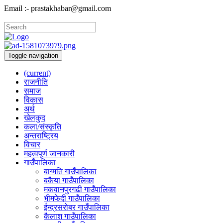
Email :- prastakhabar@gmail.com
Toggle navigation
(current)
राजनीति
समाज
विकास
अर्थ
खेलकुद
कला/संस्कृति
अन्तराष्ट्रिय
विचार
महत्वपूर्ण जानकारी
गाउँपालिका
बाग्मति गाउँपालिका
बकैया गाउँपालिका
मकवानपुरगढी गाउँपालिका
भीमफेदी गाउँपालिका
ईन्द्रसरोबर गाउँपालिका
कैलाश गाउँपालिका