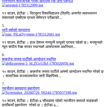
प्रश्नपत्र सार्वजनिक गरेको आरोपमा एक जना पक्राउ
११ साउन, हेटौंडा । त्रिभुवन विश्वविद्यालय (त्रिवि) अन्तर्गत व्यवस्थापन
संकायको एमबीएस प्रथम सेमेस्टर परीक्षाको...
5
.
भारी वर्षाको सम्भावना
११ साउन, हेटौंडा । हाल देशभर मनसुनी वायुको प्रभाव रहेको छ। मनसुनको
न्यून चापीय रेखा सरदर स्थानको आसपासमा अवस्थित...
6
.
ककरोच जनता पार्टीको आन्दोलन स्थगित
१० साउन, हेटौंडा । ककरोच जनता पार्टीले आफ्नो आन्दोलन स्थगित गरेको छ
। सामाजिक सञ्जालमार्फत जारी विज्ञप्तिमा...
7
.
नवजीवन क्लवद्वारा वृक्षारोपण
१० साउन, हेटौंडा । हेटाैडा-६ चाैघडामा रहेकाे नवजीवन क्लवले सडककाे
दायाँबायाँ वृक्षारोपण गरेकाे छ । हेटाैडा-६...