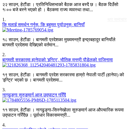
२२ साउन, हेटौंडा । प्रतिनिधिसभाको बैठक आज बस्दै छ । बैठक दिउँसो
१ः०० बजे बस्ने भएको हो । बैठकमा राज्य व्यवस्था तथा...
1
.
थप समाचार
कि मलाई समर्थन गर्नुस्, कि बहुमत पुर्याउनुस्: बानियाँ
१८ साउन, हेटौंडा । बागमती प्रदेशका मुख्यमन्त्री इन्द्रबहादुर बानियाँले
बागमती प्रदेशमा देखिएको वर्तमान...
2
.
बागमती सरकारमा हानेपाको 'इन्ट्रि', भौतिक मन्त्री पौडेलको राजिनामा
१९ साउन, हेटौंडा । बागमती प्रदेश सरकारमा हाम्रो नेपाली पार्टी (हानेपा) को
'इन्ट्रि' भएको छ । बागमती प्रदेशमा...
3
.
नागढुङ्गा सुरुङमार्ग आज उद्घाटन गरिँदै
११ साउन, हेटौंडा । नागढुङ्गा-सिस्नेखोला सुरुङमार्ग आज औपचारिक रूपमा
उद्घाटन गरिँदैछ । पूर्वाधार विकासमन्त्री...
4
.