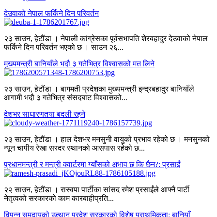
देउवाको नेपाल फर्किने दिन परिवर्तन
२३ साउन, हेटौंडा । नेपाली कांग्रेसका पूर्वसभापति शेरबहादुर देउवाको नेपाल
फर्किने दिन परिवर्तन भएको छ । साउन २६...
मुख्यमन्त्री बानियाँले भदौ ३ गतेभित्र विश्वासको मत लिने
२३ साउन, हेटौंडा । बागमती प्रदेशका मुख्यमन्त्री इन्द्रबहादुर बानियाँले
आगामी भदौ ३ गतेभित्र संसदबाट विश्वासको...
देशभर साधारणतया बदली रहने
२३ साउन, हेटौंडा । हाल देशभर मनसुनी वायुको प्रभाव रहेको छ । मनसुनको
न्यून चापीय रेखा सरदर स्थानको आसपास रहेको छ...
प्रधानमन्त्री र मन्त्री क्वार्टरमा ग्याँसको अभाव छ कि छैन?: प्रसाईं
२२ साउन, हेटौंडा । रास्वपा पार्टीका सांसद रमेश प्रसाईंले आफ्नै पार्टी
नेतृत्वको सरकारको काम कारबाहीप्रति...
विपन्न समुदायको उत्थान प्रदेश सरकारको विशेष प्राथमिकता: बानियाँ