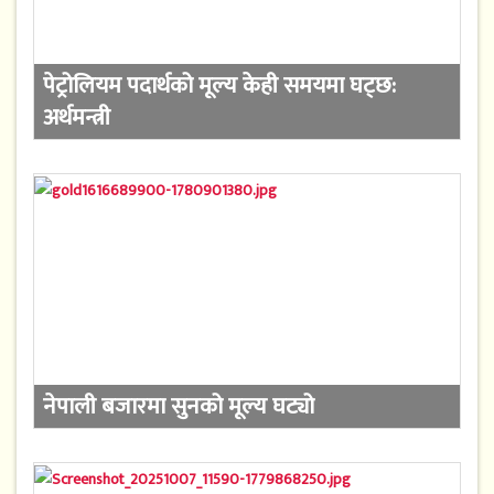
पेट्रोलियम पदार्थको मूल्य केही समयमा घट्छ:
अर्थमन्त्री
नेपाली बजारमा सुनको मूल्य घट्यो