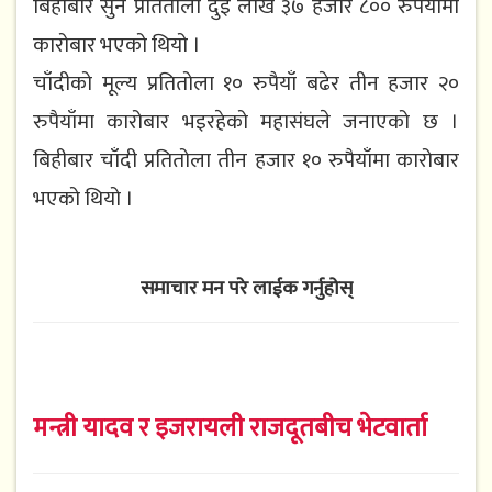
बिहीबार सुन प्रतितोला दुई लाख ३७ हजार ८०० रुपैयाँमा
कारोबार भएको थियो ।
चाँदीको मूल्य प्रतितोला १० रुपैयाँ बढेर तीन हजार २०
रुपैयाँमा कारोबार भइरहेको महासंघले जनाएको छ ।
बिहीबार चाँदी प्रतितोला तीन हजार १० रुपैयाँमा कारोबार
भएको थियो ।
समाचार मन परे लाईक गर्नुहोस्
मन्त्री यादव र इजरायली राजदूतबीच भेटवार्ता