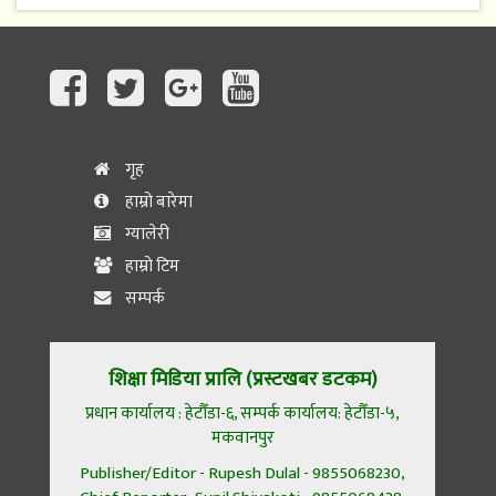
गृह
हाम्रो बारेमा
ग्यालेरी
हाम्रो टिम
सम्पर्क
शिक्षा मिडिया प्रालि (प्रस्टखबर डटकम)
प्रधान कार्यालय : हेटौँडा-६, सम्पर्क कार्यालय: हेटौँडा-५,
मकवानपुर
Publisher/Editor - Rupesh Dulal - 9855068230,