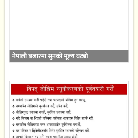
नेपाली बजारमा सुनको मूल्य घट्यो