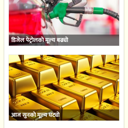
डिजेल पेट्रोलको मूल्य बढ्यो
आज सुनको मूल्य घट्यो