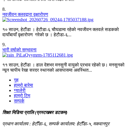
8
.
नवजीवन क्लवद्वारा वृक्षारोपण
१० साउन, हेटौंडा । हेटाैडा-६ चाैघडामा रहेकाे नवजीवन क्लवले सडककाे
दायाँबायाँ वृक्षारोपण गरेकाे छ । हेटाैडा-६...
9
.
भारी वर्षाको सम्भावना
११ साउन, हेटौंडा । हाल देशभर मनसुनी वायुको प्रभाव रहेको छ। मनसुनको
न्यून चापीय रेखा सरदर स्थानको आसपासमा अवस्थित...
गृह
हाम्रो बारेमा
ग्यालेरी
हाम्रो टिम
सम्पर्क
शिक्षा मिडिया प्रालि (प्रस्टखबर डटकम)
प्रधान कार्यालय : हेटौँडा-६, सम्पर्क कार्यालय: हेटौँडा-५, मकवानपुर