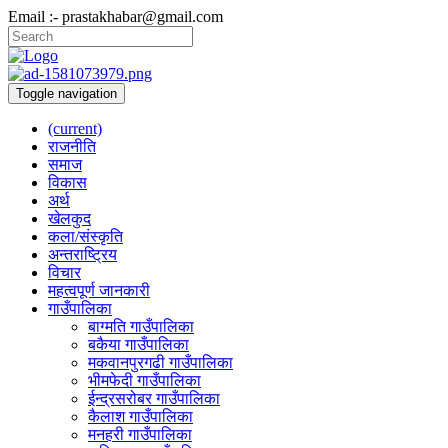
Email :- prastakhabar@gmail.com
Toggle navigation
(current)
राजनीति
समाज
विकास
अर्थ
खेलकुद
कला/संस्कृति
अन्तराष्ट्रिय
विचार
महत्वपूर्ण जानकारी
गाउँपालिका
बाग्मति गाउँपालिका
बकैया गाउँपालिका
मकवानपुरगढी गाउँपालिका
भीमफेदी गाउँपालिका
ईन्द्रसरोबर गाउँपालिका
कैलाश गाउँपालिका
मनहरी गाउँपालिका