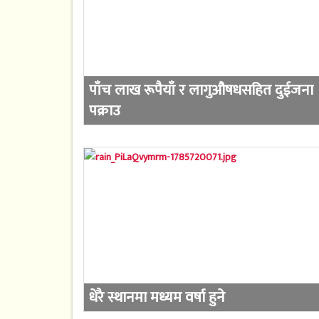
पाँच लाख रूपैयाँ र लागुऔषधसहित दुईजना
पक्राउ
धेरै स्थानमा मध्यम वर्षा हुने