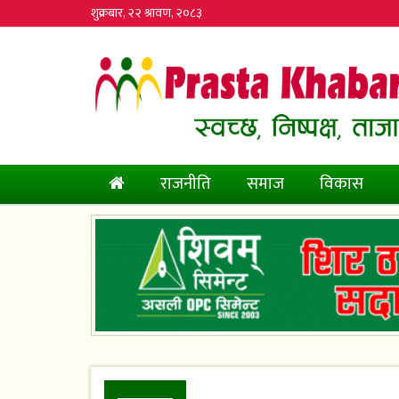
शुक्रबार, २२ श्रावण, २०८३
(current)
राजनीति
समाज
विकास