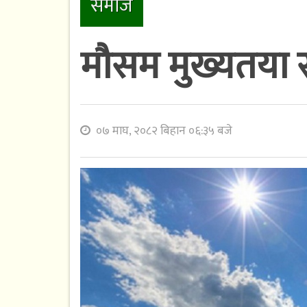
समाज
मौसम मुख्यतया 
०७ माघ, २०८२ बिहान ०६:३५ बजे