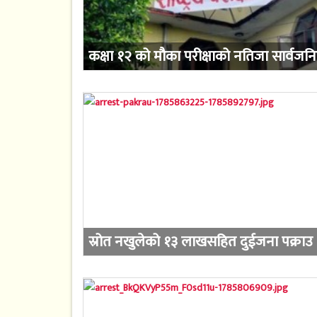
कक्षा १२ को मौका परीक्षाको नतिजा सार्वजन
स्रोत नखुलेको १३ लाखसहित दुईजना पक्राउ