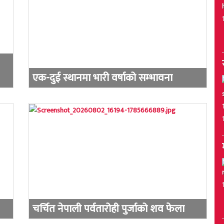
एक-दुई स्थानमा भारी वर्षाको सम्भावना
चर्चित नेपाली पर्वतारोही पुर्जाको शव फेला