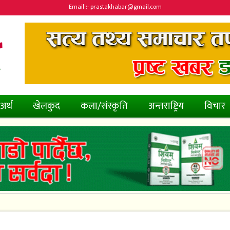
Email :- prastakhabar@gmail.com
अर्थ
खेलकुद
कला/संस्कृति
अन्तराष्ट्रिय
विचार