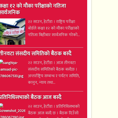
कक्षा १२ को मौका परीक्षाको नतिजा
सार्वजनिक
२२ साउन, हेटौंडा । राष्ट्रिय परीक्षा
बोर्डले कक्षा १२ को मौका परीक्षाको
नतिजा बिहीबार सार्वजनिक गरेको...
तीनवटा संसदीय समितिको बैठक बस्दै
२२ साउन, हेटौंडा । आज तीनवटा
संसदीय समितिको बैठक बस्दैछ ।
अन्तर्राष्ट्रिय सम्बन्ध र पर्यटन समिति,
कानुन, न्याय तथा...
प्रतिनिधिसभाको बैठक आज बस्दै
२२ साउन, हेटौंडा । प्रतिनिधिसभाको
बैठक आज बस्दै छ । बैठक दिउँसो