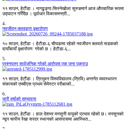
११ साउन, हेटौंडा । नागढुङ्गा-सिस्नेखोला सुरुङमार्ग आज औपचारिक रूपमा
उद्घाटन गरिँदैछ । पूर्वाधार विकासमन्त्री...
4
.
नवजीवन क्लवद्वारा वृक्षारोपण
१० साउन, हेटौंडा । हेटाैडा-६ चाैघडामा रहेकाे नवजीवन क्लवले सडककाे
दायाँबायाँ वृक्षारोपण गरेकाे छ । हेटाैडा-६...
5
.
प्रश्नपत्र सार्वजनिक गरेको आरोपमा एक जना पक्राउ
११ साउन, हेटौंडा । त्रिभुवन विश्वविद्यालय (त्रिवि) अन्तर्गत व्यवस्थापन
संकायको एमबीएस प्रथम सेमेस्टर परीक्षाको...
6
.
भारी वर्षाको सम्भावना
११ साउन, हेटौंडा । हाल देशभर मनसुनी वायुको प्रभाव रहेको छ। मनसुनको
न्यून चापीय रेखा सरदर स्थानको आसपासमा अवस्थित...
7
.