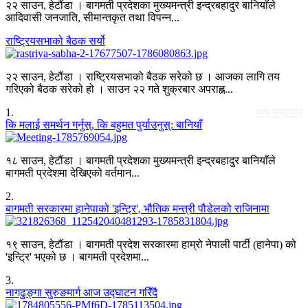
२२ साउन, हेटौंडा । बागमती प्रदेशका मुख्यमन्त्री इन्द्रबहादुर बानियाँले
आदिवासी जनजाति, सीमान्तकृत तथा विपन्न...
राष्ट्रियसभाको बैठक सर्यो
२२ साउन, हेटौंडा । राष्ट्रियसभाको बैठक सरेको छ । आजका लागि तय
गरिएको बैठक सरेको हो । साउन २२ गते शुक्रबार अपराह्न...
1
.
थप समाचार
कि मलाई समर्थन गर्नुस्, कि बहुमत पुर्याउनुस्: बानियाँ
१८ साउन, हेटौंडा । बागमती प्रदेशका मुख्यमन्त्री इन्द्रबहादुर बानियाँले
बागमती प्रदेशमा देखिएको वर्तमान...
2
.
बागमती सरकारमा हानेपाको 'इन्ट्रि', भौतिक मन्त्री पौडेलको राजिनामा
१९ साउन, हेटौंडा । बागमती प्रदेश सरकारमा हाम्रो नेपाली पार्टी (हानेपा) को
'इन्ट्रि' भएको छ । बागमती प्रदेशमा...
3
.
नागढुङ्गा सुरुङमार्ग आज उद्घाटन गरिँदै