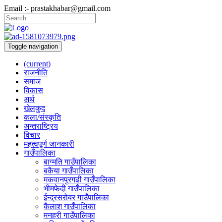
Email :- prastakhabar@gmail.com
Toggle navigation
(current)
राजनीति
समाज
विकास
अर्थ
खेलकुद
कला/संस्कृति
अन्तराष्ट्रिय
विचार
महत्वपूर्ण जानकारी
गाउँपालिका
बाग्मति गाउँपालिका
बकैया गाउँपालिका
मकवानपुरगढी गाउँपालिका
भीमफेदी गाउँपालिका
ईन्द्रसरोबर गाउँपालिका
कैलाश गाउँपालिका
मनहरी गाउँपालिका