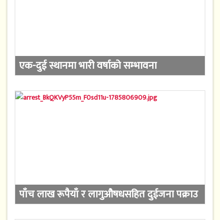
एक-दुई स्थानमा भारी वर्षाको सम्भावना
पाँच लाख रूपैयाँ र लागुऔषधसहित दुईजना पक्राउ