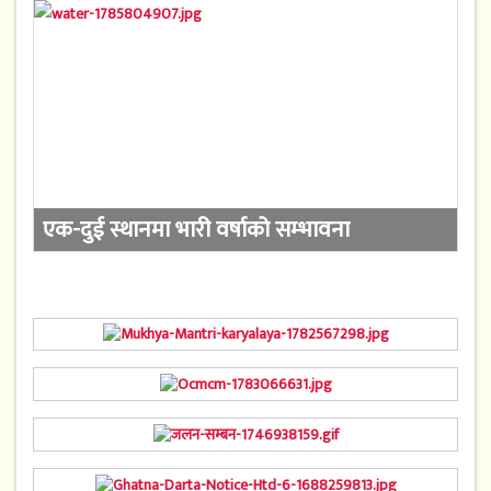
एक-दुई स्थानमा भारी वर्षाको सम्भावना