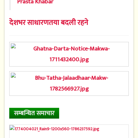
Prasta Khabar
देशभर साधारणतया बदली रहने
सम्बन्धित समाचार