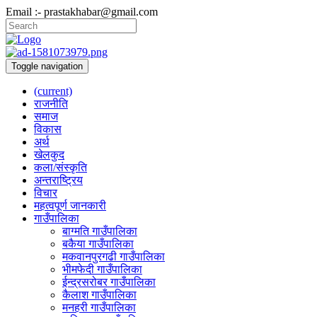
Email :- prastakhabar@gmail.com
Toggle navigation
(current)
राजनीति
समाज
विकास
अर्थ
खेलकुद
कला/संस्कृति
अन्तराष्ट्रिय
विचार
महत्वपूर्ण जानकारी
गाउँपालिका
बाग्मति गाउँपालिका
बकैया गाउँपालिका
मकवानपुरगढी गाउँपालिका
भीमफेदी गाउँपालिका
ईन्द्रसरोबर गाउँपालिका
कैलाश गाउँपालिका
मनहरी गाउँपालिका