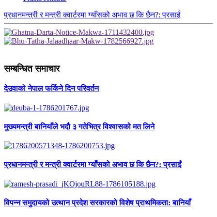
प्रधानमन्त्री र मन्त्री क्वार्टरमा ग्याँसको अभाव छ कि छैन?: प्रसाईं
सम्बन्धित समाचार
देउवाको नेपाल फर्किने दिन परिवर्तन
मुख्यमन्त्री बानियाँले भदौ ३ गतेभित्र विश्वासको मत लिने
प्रधानमन्त्री र मन्त्री क्वार्टरमा ग्याँसको अभाव छ कि छैन?: प्रसाईं
विपन्न समुदायको उत्थान प्रदेश सरकारको विशेष प्राथमिकता: बानियाँ