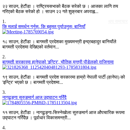
२२ साउन, हेटौंडा । राष्ट्रियसभाको बैठक सरेको छ । आजका लागि तय
गरिएको बैठक सरेको हो । साउन २२ गते शुक्रबार अपराह्न...
1
.
थप समाचार
कि मलाई समर्थन गर्नुस्, कि बहुमत पुर्याउनुस्: बानियाँ
१८ साउन, हेटौंडा । बागमती प्रदेशका मुख्यमन्त्री इन्द्रबहादुर बानियाँले
बागमती प्रदेशमा देखिएको वर्तमान...
2
.
बागमती सरकारमा हानेपाको 'इन्ट्रि', भौतिक मन्त्री पौडेलको राजिनामा
१९ साउन, हेटौंडा । बागमती प्रदेश सरकारमा हाम्रो नेपाली पार्टी (हानेपा) को
'इन्ट्रि' भएको छ । बागमती प्रदेशमा...
3
.
नागढुङ्गा सुरुङमार्ग आज उद्घाटन गरिँदै
११ साउन, हेटौंडा । नागढुङ्गा-सिस्नेखोला सुरुङमार्ग आज औपचारिक रूपमा
उद्घाटन गरिँदैछ । पूर्वाधार विकासमन्त्री...
4
.