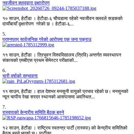
नवजीवन क्लवद्वारा वृक्षारोपण
१० साउन, हेटौंडा । हेटाैडा-६ चाैघडामा रहेकाे नवजीवन क्लवले सडककाे
दायाँबायाँ वृक्षारोपण गरेकाे छ । हेटाैडा-६...
5
.
प्रश्नपत्र सार्वजनिक गरेको आरोपमा एक जना पक्राउ
११ साउन, हेटौंडा । त्रिभुवन विश्वविद्यालय (त्रिवि) अन्तर्गत व्यवस्थापन
संकायको एमबीएस प्रथम सेमेस्टर परीक्षाको...
6
.
भारी वर्षाको सम्भावना
११ साउन, हेटौंडा । हाल देशभर मनसुनी वायुको प्रभाव रहेको छ। मनसुनको
न्यून चापीय रेखा सरदर स्थानको आसपासमा अवस्थित...
7
.
रास्वपाको केन्द्रीय समिति बैठक बस्ने
१२ साउन, हेटौंडा । राष्ट्रिय स्वतन्त्र पार्टी (रास्वपा) को केन्द्रीय समितिको
बैठक बस्ने भएको छ। पार्टीका...