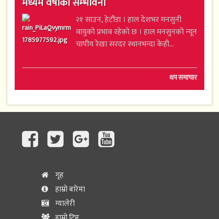
मध्यम वर्षाको सम्भावना
२१ साउन, हेटौंडा । हाल देशभर मनसुनी
वायुको प्रभाव रहेको छ । हाल मनसुनको न्यून
चापीय रेखा सरदर स्थानभन्दा केही...
थप समाचार
गृह
हाम्रो बारेमा
ग्यालेरी
हाम्रो टिम