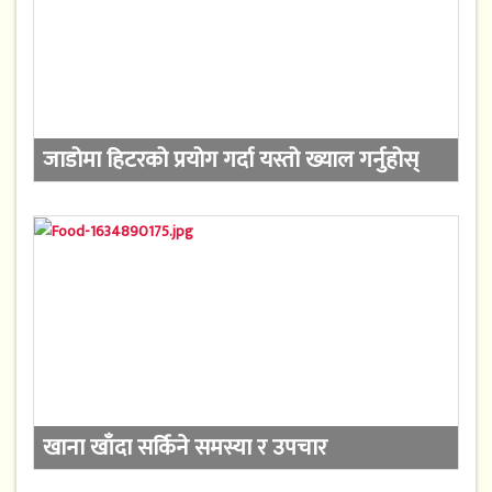
जाडोमा हिटरको प्रयोग गर्दा यस्तो ख्याल गर्नुहोस्
खाना खाँदा सर्किने समस्या र उपचार