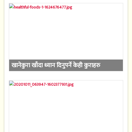
खानेकुरा खाँदा ध्यान दिनुपर्ने केही कुराहरु