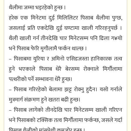
थैलीमा जम्मा भइरहेको हुन्छ ।
हरेक एक मिनेटमा दुई मिलिलिटर पिसाब थैलीमा पुग्छ,
जसलाई प्रति एकदेखि दुई घण्टामा खाली गरिरहनुपर्छ ।
थैली खाली गर्न तीनदेखि चार मिनेटसम्म पनि ढिला ग¥यो
भने पिसाब फेरि मृगौलामै फर्कन थाल्छ ।
– पिसाबमा युरिया र अमिनो एसिडजस्ता हानिकारक तत्व
हुने भएकाले पिसाब धेरै बेरसम्म रोक्नाले मिर्गौलामा
पत्थरीको पर्ने सम्भावना धेरै हुन्छ।
– पिसाब गरिरहेको बेलामा झट्ट रोक्नु हुदैन। यसो गर्नाले
मुत्रमार्ग संक्रमण हुने खतरा बढी हुन्छ।
– पिसाब लागेको तीनदेखि चार मिनेटसम्म खाली गरिएन
भने पिसाबको टक्सिक तत्व मिर्गौलामा फर्कन्छ, जसले गर्दा
पिसाब थैलीको मांसपेशी कमजोर हुन्छ ।