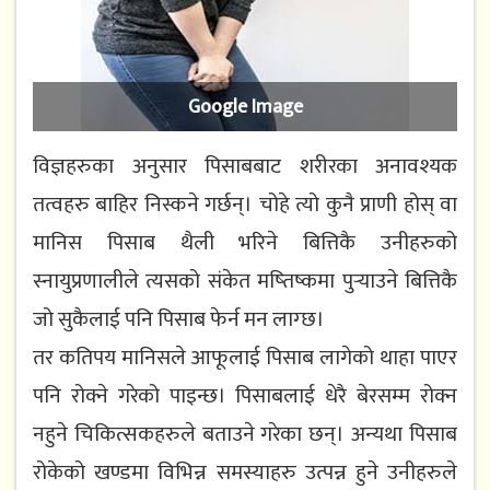
Google Image
विज्ञहरुका अनुसार पिसाबबाट शरीरका अनावश्यक
तत्वहरु बाहिर निस्कने गर्छन्। चोहे त्यो कुनै प्राणी होस् वा
मानिस पिसाब थैली भरिने बित्तिकै उनीहरुको
स्नायुप्रणालीले त्यसको संकेत मष्तिष्कमा पुर्‍याउने बित्तिकै
जो सुकैलाई पनि पिसाब फेर्न मन लाग्छ।
तर कतिपय मानिसले आफूलाई पिसाब लागेको थाहा पाएर
पनि रोक्ने गरेको पाइन्छ। पिसाबलाई धेरै बेरसम्म रोक्न
नहुने चिकित्सकहरुले बताउने गरेका छन्। अन्यथा पिसाब
रोकेको खण्डमा विभिन्न समस्याहरु उत्पन्न हुने उनीहरुले