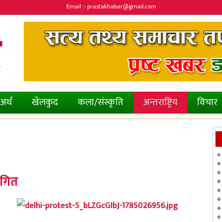
Email :- prastakhabar@gmail.com
अर्थ
खेलकुद
कला/संस्कृति
अन्तराष्ट्रिय
विचार
थगित