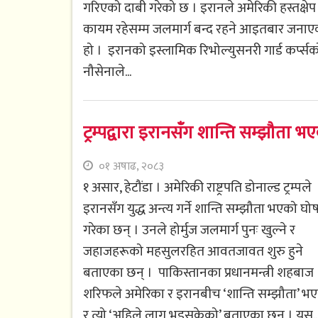
गरिएको दाबी गरेको छ । इरानले अमेरिकी हस्तक्षेप
कायम रहेसम्म जलमार्ग बन्द रहने आइतबार जनाए
हो । इरानको इस्लामिक रिभोल्युसनरी गार्ड कर्प्सक
नौसेनाले...
ट्रम्पद्वारा इरानसँग शान्ति सम्झौता 
०१ अषाढ, २०८३
१ असार, हेटौंडा । अमेरिकी राष्ट्रपति डोनाल्ड ट्रम्पले
इरानसँग युद्ध अन्त्य गर्ने शान्ति सम्झौता भएको घो
गरेका छन् । उनले होर्मुज जलमार्ग पुनः खुल्ने र
जहाजहरूको महसुलरहित आवतजावत शुरु हुने
बताएका छन् । पाकिस्तानका प्रधानमन्त्री शहबाज
शरिफले अमेरिका र इरानबीच ‘शान्ति सम्झौता’ भ
र त्यो ‘अहिले लागु भइसकेको’ बताएका छन् । यस..