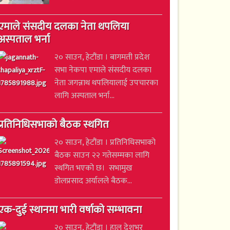
एमाले संसदीय दलका नेता थपलिया
अस्पताल भर्ना
२० साउन, हेटौंडा । बागमती प्रदेश
सभा नेकपा एमाले संसदीय दलका
नेता जगन्नाथ थपलियालाई उपचारका
लागि अस्पताल भर्ना...
प्रतिनिधिसभाको बैठक स्थगित
२० साउन, हेटौंडा । प्रतिनिधिसभाको
बैठक साउन २२ गतेसम्मका लागि
स्थगित भएको छ। सभामुख
डोलप्रसाद अर्यालले बैठक...
एक-दुई स्थानमा भारी वर्षाको सम्भावना
२० साउन, हेटौंडा । हाल देशभर