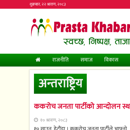
शुक्रबार, २२ श्रावण, २०८३
(current)
राजनीति
समाज
विकास
अन्तराष्ट्रिय
ककरोच जनता पार्टीको आन्दोलन स्
१० श्रावण, २०८३
१० साउन, हेटौंडा । ककरोच जनता पार्टीले आफ्नो