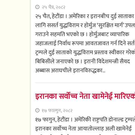
२५ चैत्र, २०८२
२५ चैत, हेटौंडा । अमेरिका र इरानबीच दुई साताका
लागि ससर्त युद्धविराम र होर्मुज ‘सुरक्षित मार्ग’ उपल
गराउने सहमति भएको छ । होर्मुजबाट व्यापारिक
जहाजलाई निर्वाध रूपमा आवतजावत गर्न दिने सर्त
ट्रम्पले दुई साताको युद्धविराम प्रस्ताव स्वीकार गरे
बिबिसीले जनाएको छ । इरानी विदेशमन्त्री सैयद
अब्बास अराघचीले इरानविरुद्धका...
इरानका सर्वोच्च नेता खामेनेई मारिए
१७ फाल्गुन, २०८२
१७ फागुन, हेटौंडा । अमेरिकी राष्ट्रपति डोनाल्ड ट्रम्पल
इरानका सर्वोच्च नेता आयातोल्लाह अली खामेनेई