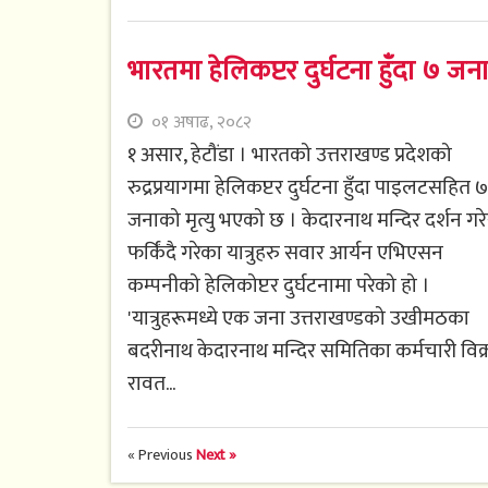
भारतमा हेलिकप्टर दुर्घटना हुँदा ७ जना
०१ अषाढ, २०८२
१ असार, हेटौंडा । भारतको उत्तराखण्ड प्रदेशको
रुद्रप्रयागमा हेलिकप्टर दुर्घटना हुँदा पाइलटसहित ७
जनाको मृत्यु भएको छ । केदारनाथ मन्दिर दर्शन गरे
फर्किंदै गरेका यात्रुहरु सवार आर्यन एभिएसन
कम्पनीको हेलिकोप्टर दुर्घटनामा परेको हो ।
'यात्रुहरूमध्ये एक जना उत्तराखण्डको उखीमठका
बदरीनाथ केदारनाथ मन्दिर समितिका कर्मचारी विक
रावत...
« Previous
Next »