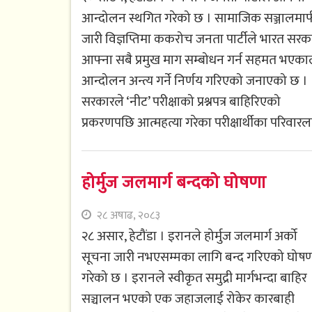
आन्दोलन स्थगित गरेको छ । सामाजिक सञ्जालमार
जारी विज्ञप्तिमा ककरोच जनता पार्टीले भारत सरक
आफ्ना सबै प्रमुख माग सम्बोधन गर्न सहमत भएका
आन्दोलन अन्त्य गर्ने निर्णय गरिएको जनाएको छ ।
सरकारले ‘नीट’ परीक्षाको प्रश्नपत्र बाहिरिएको
प्रकरणपछि आत्महत्या गरेका परीक्षार्थीका परिवारला
होर्मुज जलमार्ग बन्दको घोषणा
२८ अषाढ, २०८३
२८ असार, हेटौंडा । इरानले होर्मुज जलमार्ग अर्को
सूचना जारी नभएसम्मका लागि बन्द गरिएको घोष
गरेको छ । इरानले स्वीकृत समुद्री मार्गभन्दा बाहिर
सञ्चालन भएको एक जहाजलाई रोकेर कारबाही