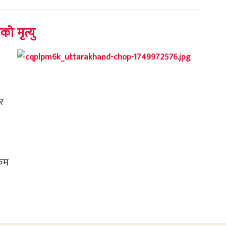
को मृत्यु
र
्रम