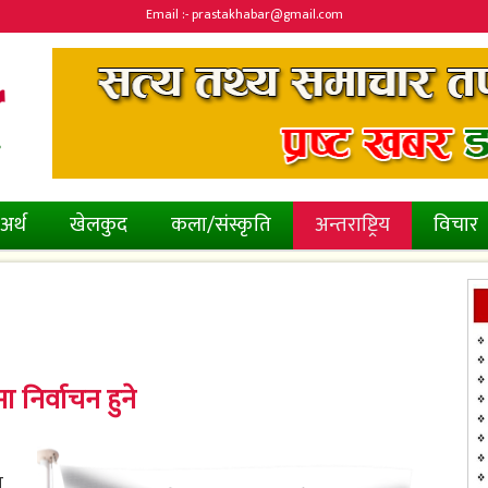
Email :- prastakhabar@gmail.com
अर्थ
खेलकुद
कला/संस्कृति
अन्तराष्ट्रिय
विचार
ा निर्वाचन हुने
ण