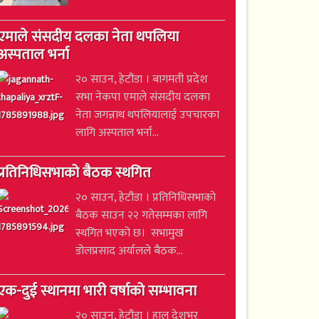
एमाले संसदीय दलका नेता थपलिया
अस्पताल भर्ना
२० साउन, हेटौंडा । बागमती प्रदेश
सभा नेकपा एमाले संसदीय दलका
नेता जगन्नाथ थपलियालाई उपचारका
लागि अस्पताल भर्ना...
प्रतिनिधिसभाको बैठक स्थगित
२० साउन, हेटौंडा । प्रतिनिधिसभाको
बैठक साउन २२ गतेसम्मका लागि
स्थगित भएको छ। सभामुख
डोलप्रसाद अर्यालले बैठक...
एक-दुई स्थानमा भारी वर्षाको सम्भावना
२० साउन, हेटौंडा । हाल देशभर