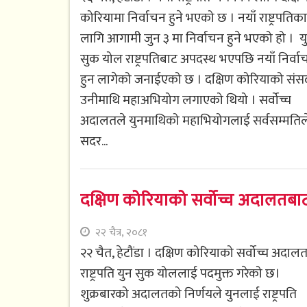
कोरियामा निर्वाचन हुने भएको छ । नयाँ राष्ट्रपतिका
लागि आगामी जुन ३ मा निर्वाचन हुने भएको हो । य
सुक योल राष्ट्रपतिबाट अपदस्थ भएपछि नयाँ निर्वा
हुन लागेको जनाईएको छ । दक्षिण कोरियाको संसद
उनीमाथि महाअभियोग लगाएको थियो । सर्वोच्च
अदालतले युनमाथिको महाभियोगलाई सर्वसम्मतिल
सदर...
दक्षिण कोरियाको सर्वोच्च अदालतबाट 
२२ चैत्र, २०८१
२२ चैत, हेटौंडा । दक्षिण कोरियाको सर्वोच्च अदाल
राष्ट्रपति युन सुक योललाई पदमुक्त गरेको छ।
शुक्रबारको अदालतको निर्णयले युनलाई राष्ट्रपति