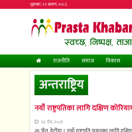
शुक्रबार, २२ श्रावण, २०८३
(current)
राजनीति
समाज
विकास
अन्तराष्ट्रिय
नयाँ राष्ट्रपतिका लागि दक्षिण कोरियाम
२६ चैत्र, २०८१
२६ चैत, हेटौंडा । नयाँ राष्ट्रपति चयनका लागि दक्षि