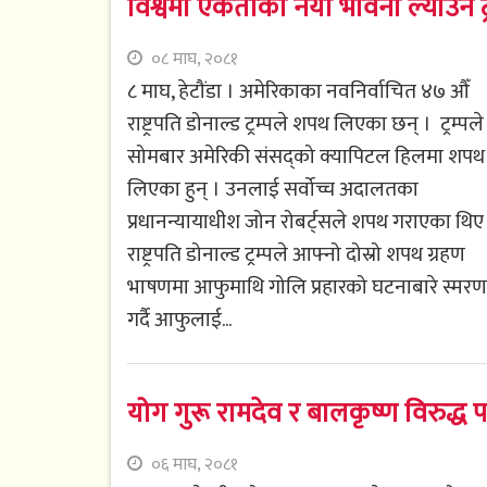
विश्वमा एकताको नयाँ भावना ल्याउने ट
०८ माघ, २०८१
८ माघ, हेटौंडा । अमेरिकाका नवनिर्वाचित ४७ औँ
राष्ट्रपति डोनाल्ड ट्रम्पले शपथ लिएका छन् । ट्रम्पले
सोमबार अमेरिकी संसद्को क्यापिटल हिलमा शपथ
लिएका हुन् । उनलाई सर्वोच्च अदालतका
प्रधानन्यायाधीश जोन रोबर्ट्सले शपथ गराएका थिए
राष्ट्रपति डोनाल्ड ट्रम्पले आफ्नो दोस्रो शपथ ग्रहण
भाषणमा आफुमाथि गोलि प्रहारको घटनाबारे स्मरण
गर्दै आफुलाई...
योग गुरू रामदेव र बालकृष्ण विरुद्ध पक
०६ माघ, २०८१