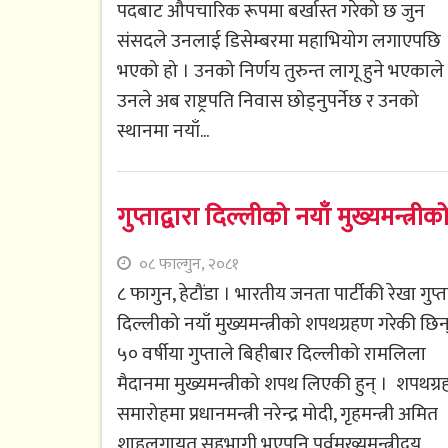
पदबाट औपचारिक रूपमा बर्खास्त गरेको छ जुन
संसदले उनलाई डिसेम्बरमा महाभियोग लगाएपछि
भएको हो । उनको निर्णय तुरुन्त लागू हुने भएकाले
उनले अब राष्ट्रपति निवास छोड्नुपर्नेछ र उनको
स्थानमा नयाँ...
गुप्ताद्वारा दिल्लीको नयाँ मुख्यमन्त्र
०८ फाल्गुन, २०८१
८ फागुन, हेटौंडा । भारतीय जनता पार्टीकी रेखा गुप्त
दिल्लीको नयाँ मुख्यमन्त्रीको शपथग्रहण गरेकी छिन
५० वर्षीया गुप्ताले बिहीबार दिल्लीको रामलिला
मैदानमा मुख्यमन्त्रीको शपथ लिएकी हुन् । शपथग्
समारोहमा प्रधानमन्त्री नरेन्द्र मोदी, गृहमन्त्री अमित
शाहलगायत सहभागी भएपनि पूर्वमुख्यमन्त्रीद्वय