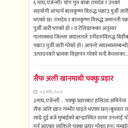
६ माघ, एजेन्सी। योग गुरु बाबा रामदेव र उनको
सहयोगी आचार्य बालकृष्ण विरुद्ध पक्राउ पुर्जी जार
भएको छ। रामदेव र बालकृष्ण विरुद्ध जमानती पक्
पुर्जी जारी भएको हो । द टेलिग्राफका अनुसार
पालाक्कड जिल्ला अदालतले उनीहरुविरुद्ध बिहीब
पक्राउ पुर्जी जारी गरेको हो। आफ्नो स्वास्थ्यसम्बन्धी
उत्पादनबारे भ्रामक विज्ञापन गरेको भन्दै केरलाका...
सैफ अली खानमाथी चक्कु प्रहार
०३ माघ, २०८१
३माघ, एजेन्सी : चक्कु प्रहारबाट हलिउड अभिनेता
सैफ अलि खान गम्भीर घाइते भएका छन्।बुधवार र
साढे दुई बजे मुम्बईको बान्द्रास्थित घरमा उनलाई च
गर्न आएका व्यक्तिले चक्कु प्रहार गरेका हुन्। मुम्ब