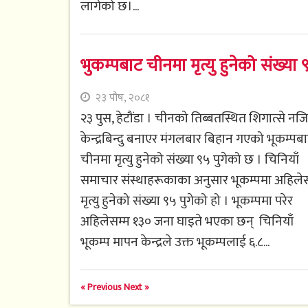
लागेको छ।...
भुकम्पबाट चीनमा मृत्यु हुनेको संख्या ९
२३ पौष, २०८१
२३ पुस, हेटौंडा । चीनको तिब्बतस्थित शिगात्से न
केन्द्रबिन्दु बनाएर मंगलबार बिहान गएको भूकम्पब
चीनमा मृत्यु हुनेको संख्या ९५ पुगेको छ । चिनियाँ
समाचार संस्थाहरूकाका अनुसार भूकम्पमा अहिलेस
मृत्यु हुनेको संख्या ९५ पुगेको हो । भूकम्पमा परेर
अहिलेसम्म १३० जना घाइते भएका छन् चिनियाँ
भूकम्प मापन केन्द्रले उक्त भूकम्पलाई ६.८...
« Previous
Next »