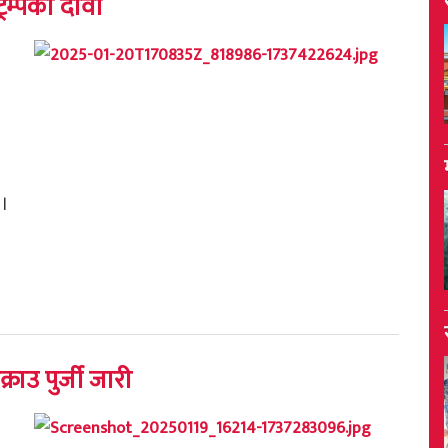
्रम्पको दावी
 ।
्राउ पुर्जी जारी