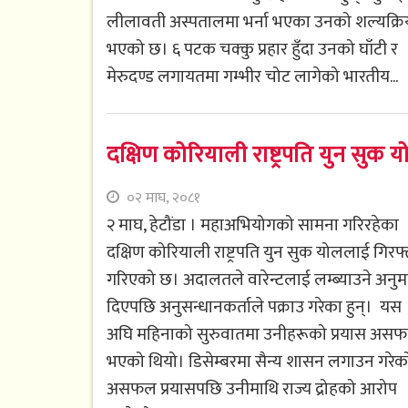
लीलावती अस्पतालमा भर्ना भएका उनको शल्यक्रि
भएको छ। ६ पटक चक्कु प्रहार हुँदा उनको घाँटी र
मेरुदण्ड लगायतमा गम्भीर चोट लागेको भारतीय...
दक्षिण कोरियाली राष्ट्रपति युन सुक 
०२ माघ, २०८१
२ माघ, हेटौंडा । महाअभियोगको सामना गरिरहेका
दक्षिण कोरियाली राष्ट्रपति युन सुक योललाई गिरफ्
गरिएको छ। अदालतले वारेन्टलाई लम्ब्याउने अनुम
दिएपछि अनुसन्धानकर्ताले पक्राउ गरेका हुन्। यस
अघि महिनाको सुरुवातमा उनीहरूको प्रयास अस
भएको थियो। डिसेम्बरमा सैन्य शासन लगाउन गरेक
असफल प्रयासपछि उनीमाथि राज्य द्रोहको आरोप