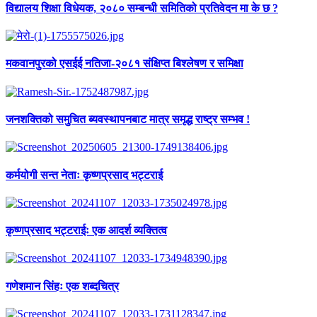
विद्यालय शिक्षा विधेयक, २०८० सम्बन्धी समितिको प्रतिवेदन मा के छ ?
मकवानपुरको एसईई नतिजा-२०८१ संक्षिप्त बिश्लेषण र समिक्षा
जनशक्तिको समुचित ब्यवस्थापनबाट मात्र समृद्ध राष्ट्र सम्भव !
कर्मयोगी सन्त नेताः कृष्णप्रसाद भट्टराई
कृष्णप्रसाद भट्टराईः एक आदर्श व्यक्तित्व
गणेशमान सिंहः एक शब्दचित्र