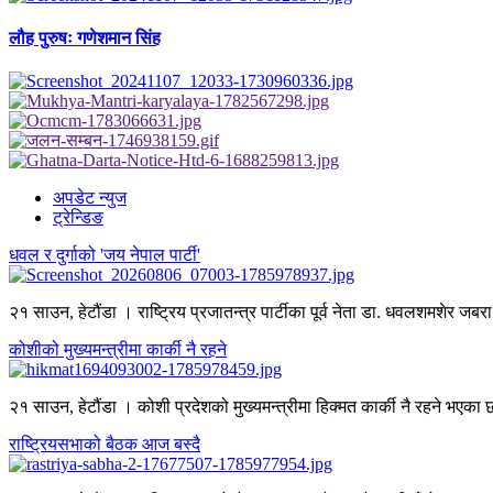
लौह पुरुषः गणेशमान सिंह
अपडेट न्युज
ट्रेन्डिङ
धवल र दुर्गाको 'जय नेपाल पार्टी'
२१ साउन, हेटौंडा । राष्ट्रिय प्रजातन्त्र पार्टीका पूर्व नेता डा. धवलशमशेर जबरा 
कोशीको मुख्यमन्त्रीमा कार्की नै रहने
२१ साउन, हेटौंडा । कोशी प्रदेशको मुख्यमन्त्रीमा हिक्मत कार्की नै रहने भएका छ
राष्ट्रियसभाको बैठक आज बस्दै