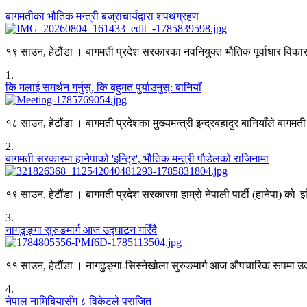
बागमतीका भौतिक मन्त्री बज्राचार्यद्वारा शपथग्रहण
१९ साउन, हेटौंडा । बागमती प्रदेश सरकारका नवनियुक्त भौतिक पूर्वाधार विकासमन्
1
.
कि मलाई समर्थन गर्नुस्, कि बहुमत पुर्याउनुस्: बानियाँ
१८ साउन, हेटौंडा । बागमती प्रदेशका मुख्यमन्त्री इन्द्रबहादुर बानियाँले बागमती 
2
.
बागमती सरकारमा हानेपाको 'इन्ट्रि', भौतिक मन्त्री पौडेलको राजिनामा
१९ साउन, हेटौंडा । बागमती प्रदेश सरकारमा हाम्रो नेपाली पार्टी (हानेपा) को 'इ
3
.
नागढुङ्गा सुरुङमार्ग आज उद्घाटन गरिँदै
११ साउन, हेटौंडा । नागढुङ्गा-सिस्नेखोला सुरुङमार्ग आज औपचारिक रूपमा उद्घा
4
.
नेपाल नामिबियासँग ८ विकेटले पराजित