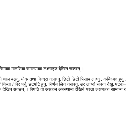
 किसिमका मानसिक समस्याका लक्षणहरु देखिन सक्छन् ।
ुको चाल बढ्नु, भोक तथा निन्द्रा नलाग्नु, छिटो छिटो पिसाब लाग्नु , कब्जियत हुनु ,
/ चिन्ता / पिर पर्नु, छटपटि हुनु, निर्णय लिन नसक्नु, डर लाग्दो सपना देख्नु, पटक–
हरु देखिन सक्छन् । बिपति वा असहज अबस्थामा देखिने यस्ता लक्षणहरु सामान्य र