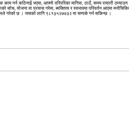
क काम गर्न कठिनाई भएमा, आफ्नो वरिपरिका मानिस, ठाउँ, समय राम्ररी ठम्याउन नसक
ाको सोच, योजना वा प्रयास गरेमा, ब्यक्तित्व र स्वभावमा परिवर्तन आएमा मनोचिक
ेपालले गरेको छ । जसको लागि ९८१३५२७७३२ मा सम्पर्क गर्न सकिन्छ ।