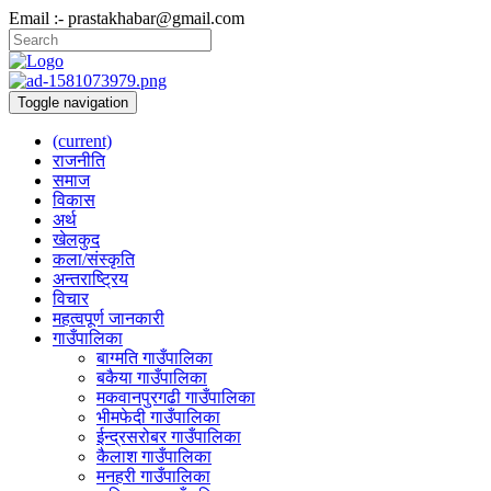
Email :- prastakhabar@gmail.com
Toggle navigation
(current)
राजनीति
समाज
विकास
अर्थ
खेलकुद
कला/संस्कृति
अन्तराष्ट्रिय
विचार
महत्वपूर्ण जानकारी
गाउँपालिका
बाग्मति गाउँपालिका
बकैया गाउँपालिका
मकवानपुरगढी गाउँपालिका
भीमफेदी गाउँपालिका
ईन्द्रसरोबर गाउँपालिका
कैलाश गाउँपालिका
मनहरी गाउँपालिका