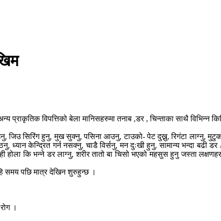
खिम
न्य प्राकृतिक विपत्तिको बेला मानिसहरुमा तनाब ,डर , चिन्ताका साथै विभिन्न
, जिउ सिरिंग हुनु, मुख सुक्नु, पसिना आउनु, टाउको- पेट दुख्नु, रिगंटा लाग्नु, मुट
, ध्यान केन्द्रित गर्न नसक्नु, चाडै विर्सनु, मन दुःखी हुनु, सामान्य भन्दा बढी डर 
ही होला कि भन्ने डर लाग्नु, शरीर तातो बा चिसो भएको महसुस हुनु जस्ता लक्षण
ि समय पछि मात्र देखिन शुरुहुन्छ ।
 रोग ।