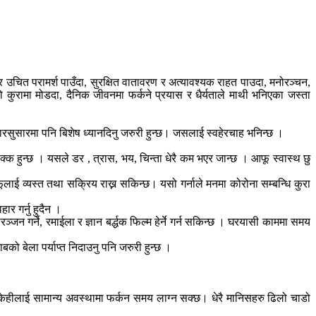
र उचित परामर्श पाउँदा, सुरक्षित वातावरण र अत्यावश्यक राहत पाउदा, मनोरञ्चन,
 कुरामा मोडदा, दैनिक जीवनमा फर्कने प्रयास र धैर्यताले माथी भनिएका जस्ता
ारसुसारमा पनि बिशेष ध्यानदिनु जरुरी हुन्छ। जसलाई स्वहेरचाह भनिन्छ ।
क्क हुन्छ । यसले डर , त्रास, भय, चिन्ता धेरै कम भएर जान्छ । आफू स्वास्थ छु
ाई व्यस्त तथा सक्रिय राख्न सकिन्छ। यसो गर्नाले मनमा कोरोना सम्बन्धि कुरा
र गर्नु हुदैन ।
जन गर्ने, रमाईला र ज्ञान बर्द्धक फिल्म हेर्ने गर्न सकिन्छ । घरयासी काममा समय
बको बेला पर्याप्त निदाउनु पनि जरुरी हुन्छ ।
ने केहीलाई सामान्य अवस्थामा फर्कन समय लाग्न सक्छ। धेरै मानिसहरु ढिलो चाडो