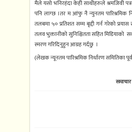
मैले यसो भनिरहंदा केही साथीहरुले श्रमजिवी पत्रक
पनि लाग्छ ।तर म आंफु नै न्युनतम पारिश्रमिक नि
तलबमा ५० प्रतिशत सम्म बृद्दी गर्न गरेको प्रया
तलव भुक्तानीको सुनिश्चितता सहित मिडियाको
स्मरण गरिदिनुहुन आग्रह गर्दछु ।
(लेखक न्यूनतम पारिश्रमिक निर्धारण समितिका पूर्व अ
समाचार 