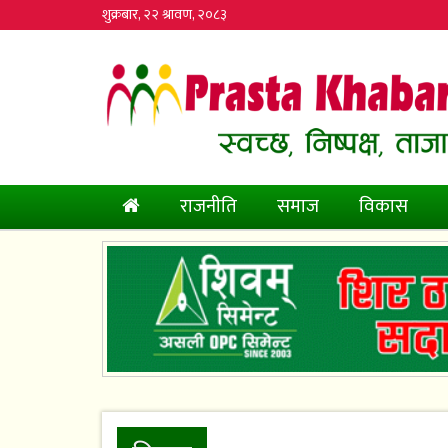
शुक्रबार, २२ श्रावण, २०८३
(current)
राजनीति
समाज
विकास