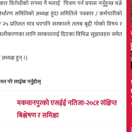
ार विरोधीको रुपमा नै मलाई चित्रण गर्न प्रयास गर्नुहुन्छ भन्ने
र्धारण समितिको अध्यक्ष हुंदा समितिले पत्रकार / कर्मचारीको
स र २५ प्रतिशत मात्र भएपनि सरकारले तलब बृद्दी गरेको विषय र
 सवलीकरणका लागि सरकारलाई दिएका विभिन्न सुझावहरु समेत
ध्यक्ष हुन् ।)
मन परे लाईक गर्नुहोस्
मकवानपुरको एसईई नतिजा-२०८१ संक्षिप्त
बिश्लेषण र समिक्षा