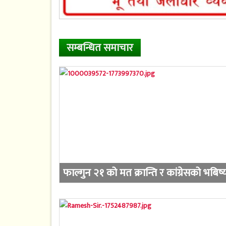
सम्बन्धित समाचार
फाल्गुन २१ को मत क्रान्ति र कांग्रेसको भबिष्