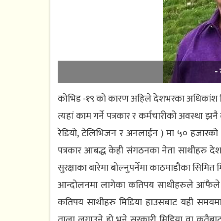
-
कोभिड -१९ को कारण अहिले देशभरका अधिकांश 
त्यहां काम गर्ने पत्रकार र कर्मचारीको अवस्था झ
रेडियो, टेलिभिजन र अनलाईन ) मा ५० हजारको हा
पत्रकार आबद्ध केही संगठनका नेता साथीहरु देश
सुरक्षाका बारेमा बोल्नुपर्नेमा काठमाडौका सिमित
आन्दोलनमा लागेका कतिपय साथीहरुले आंफैले स
कतिपय साथीहरु मिडिया हाउसबाट यही समयमा
ताला लगाउने हो भने सरकारी मिडिया वा कतैबाट स