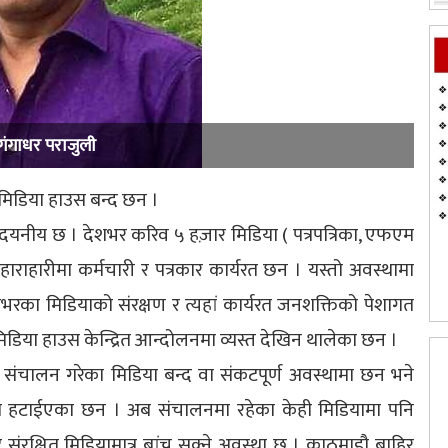
 गंगाधर पराजुली
मिडिया हाउस बन्द छन ।
नै दयनीय छ । देशभर करिव ५ हज़ार मिडिया ( पत्रपत्रिका, एफएम
राहारीमा कर्मचारी र पत्रकार कार्यरत छन । यस्तो अवस्थामा
भरका मिडियाको संरक्षण र त्यहां कार्यरत जनशक्तिको पेशागत
 मिडिया हाउस केन्द्रित आन्दोलनमा व्यस्त देखिन थालेका छन ।
ंचालन गरेका मिडिया बन्द वा संकटपूर्ण अवस्थामा छन भने
 हटाईएका छन । अब संचालनमा रहेका केही मिडियामा पनि
ंरक्षित मिडियामात्र बांच्न सक्ने अवस्था छ । काठमाडौ बाहिर