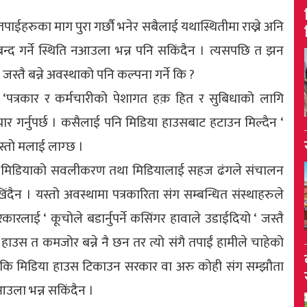
ईहरुका माग पुरा गर्छौ भनेर सबैलाई यथास्थितीमा राख्ने अनि
न्द गर्ने स्थिति नआउला भन्न पनि सकिंदैन । त्यसपछि त झन
स्तै बन्ने अवस्थाको पनि कल्पना गर्ने कि ?
‘पत्रकार र कर्मचारीको पेशागत हक़ हित र सुबिधाको लागि
 गर्नुपर्छ । कसैलाई पनि मिडिया हाउसबाट हटाउन मिल्दैन ‘
स्तो मलाई लाग्छ ।
पनि मिडियाको सवलीकरण तथा मिडियालाई सहज ढंगले संचालन
ंदैन । यस्तो अवस्थामा पत्रकारिता संग सम्बन्धित संस्थाहरुले
कारलाई ‘ कूचोले बडार्नुपर्ने कसिंगर हावाले उडाईदियो ‘ जस्तै
 हाउस त कमजोर बन्ने नै छन तर त्यो संगै तपाईं हामीले चाहेको
िन कि मिडिया हाउस टिकाउन सरकार वा अरु कोही संग सम्झौता
 नआउला भन्न सकिंदैन ।