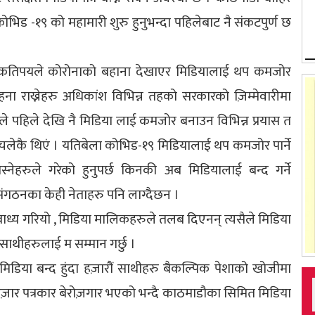
भिड -१९ को महामारी शुरु हुनुभन्दा पहिलेबाट नै संकटपुर्ण छ
ने कतिपयले कोरोनाको बहाना देखाएर मिडियालाई थप कमजोर
ाहना राख्नेहरु अधिकांश विभिन्न तहको सरकारको ज़िम्मेवारीमा
ारले पहिले देखि नै मिडिया लाई कमजोर बनाउन विभिन्न प्रयास त
लेकै थिएं । यतिबेला कोभिड-१९ मिडियालाई थप कमजोर पार्ने
्नेहरुले गरेको हुनुपर्छ किनकी अब मिडियालाई बन्द गर्ने
संगठनका केही नेताहरु पनि लाग्दैछन ।
ाध्य गरियो , मिडिया मालिकहरुले तलब दिएनन् त्यसैले मिडिया
 साथीहरुलाई म सम्मान गर्छु ।
मिडिया बन्द हुंदा हज़ारौं साथीहरु बैकल्पिक पेशाको खोजीमा
 हज़ार पत्रकार बेरोज़गार भएको भन्दै काठमाडौका सिमित मिडिया