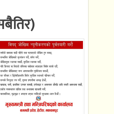
सबैतिर)