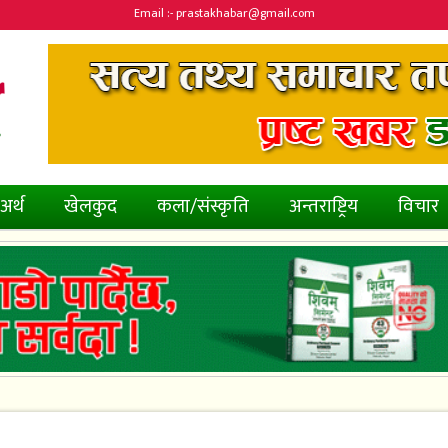
Email :- prastakhabar@gmail.com
अर्थ
खेलकुद
कला/संस्कृति
अन्तराष्ट्रिय
विचार