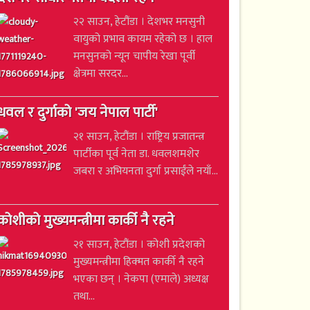
२२ साउन, हेटौंडा । देशभर मनसुनी
वायुको प्रभाव कायम रहेको छ । हाल
मनसुनको न्यून चापीय रेखा पूर्वी
क्षेत्रमा सरदर...
धवल र दुर्गाको 'जय नेपाल पार्टी'
२१ साउन, हेटौंडा । राष्ट्रिय प्रजातन्त्र
पार्टीका पूर्व नेता डा. धवलशमशेर
जबरा र अभियनता दुर्गा प्रसाईंले नयाँ...
कोशीको मुख्यमन्त्रीमा कार्की नै रहने
२१ साउन, हेटौंडा । कोशी प्रदेशको
मुख्यमन्त्रीमा हिक्मत कार्की नै रहने
भएका छन् । नेकपा (एमाले) अध्यक्ष
तथा...