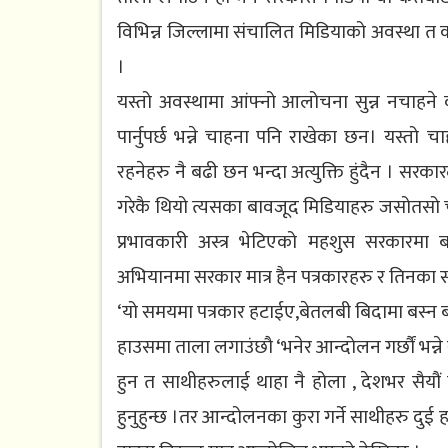
विभिन्न जिल्लामा संचालित मिडियाको अवस्था त को
।
यस्तो अवस्थामा आंफ्नो आलोचना सुन्न नचाह
पार्नुपर्छ भन्ने चाहना पनि राखेका छन। यस्तो च
रहनेहरु नै बढी छन भन्दा अत्युक्ति हुंदैन । सरक
गरेकै थियो त्यसका बावजूद मिडियाहरु जसोतसो च
प्रभावकारी अस्त्र भेटिएको महशुस सरकारमा बस
अभियानमा सरकार मात्र हैन पत्रकारहरु र तिनका 
‘यो समयमा पत्रकार हटाईए,बेतलबी बिदामा बस्न ब
हाउसमा ताला लगाउंछौ ‘भनेर आन्दोलन गर्छौं भन्ने
हुन त साथीहरुलाई थाहा नै होला , देशभर सैयौं 
हुनुहुन्छ ।तर आन्दोलनका कुरा गर्ने साथीहरु दुई