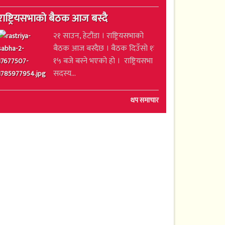
राष्ट्रियसभाको बैठक आज बस्दै
२१ साउन, हेटौंडा । राष्ट्रियसभाको
बैठक आज बस्दैछ । बैठक दिउँसो १ः
१५ बजे बस्ने भएको हो । राष्ट्रियसभा
सदस्य...
थप समाचार