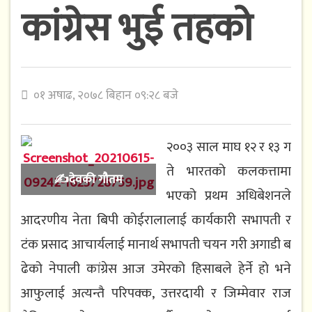
कांग्रेस भुई त​ह​को
०१ अषाढ, २०७८ बिहान ०९:२८ बजे
२००३ साल​ माघ​ १२ र​ १३ ग​
ते भार​त​को कल​कत्तामा
✍️देवकी गौतम
भएको प्र​थ​म​ अधिबेश​न​ले
आद​र​णीय​ नेता बिपी कोईरालालाई कार्य​कारी स​भाप​ती र​
टंक प्र​साद​ आचार्य​लाई मानार्थ​ स​भाप​ती च​य​न​ ग​री अगाडी ब​
ढेको नेपाली कांग्रेस​ आज​ उमेर​को हिसाब​ले हेर्ने हो भ​ने
आफुलाई अत्य​न्तै प​रिप​क्क, उत्त​र​दायी र​ जिम्मेवार​ राज​