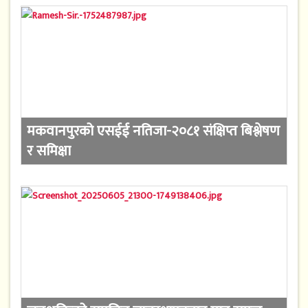
मकवानपुरको एसईई नतिजा-२०८१ संक्षिप्त बिश्लेषण
र समिक्षा