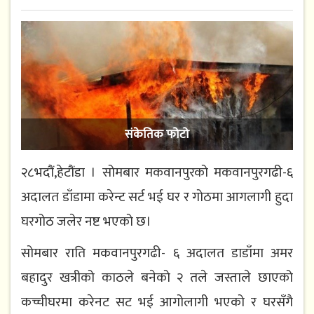
संकेतिक फोटो
२८भदौं,हेटौंडा । सोमबार मकवानपुरको मकवानपुरगढी-६
अदालत डाँडामा करेन्ट सर्ट भई घर र गोठमा आगलागी हुदा
घरगोठ जलेर नष्ट भएको छ।
सोमबार राति मकवानपुरगढी- ६ अदालत डाडाँमा अमर
बहादुर खत्रीको काठले बनेको २ तले जस्ताले छाएको
कच्चीघरमा करेनट सट भई आगोलागी भएको र घरसँगै