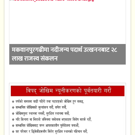
मकवानपुरगढीमा नदीजन्य पदार्थ उत्खननबाट २८
लाख राजस्व संकलन