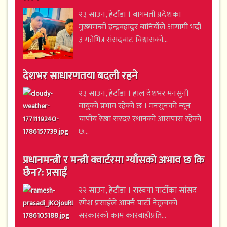
२३ साउन, हेटौंडा । बागमती प्रदेशका
मुख्यमन्त्री इन्द्रबहादुर बानियाँले आगामी भदौ
३ गतेभित्र संसदबाट विश्वासको...
देशभर साधारणतया बदली रहने
२३ साउन, हेटौंडा । हाल देशभर मनसुनी
वायुको प्रभाव रहेको छ । मनसुनको न्यून
चापीय रेखा सरदर स्थानको आसपास रहेको
छ...
प्रधानमन्त्री र मन्त्री क्वार्टरमा ग्याँसको अभाव छ कि
छैन?: प्रसाईं
२२ साउन, हेटौंडा । रास्वपा पार्टीका सांसद
रमेश प्रसाईंले आफ्नै पार्टी नेतृत्वको
सरकारको काम कारबाहीप्रति...