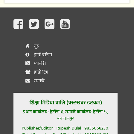
गृह
हाम्रो बारेमा
ग्यालेरी
हाम्रो टिम
सम्पर्क
शिक्षा मिडिया प्रालि (प्रस्टखबर डटकम)
प्रधान कार्यालय : हेटौँडा-६, सम्पर्क कार्यालय: हेटौँडा-५,
मकवानपुर
Publisher/Editor - Rupesh Dulal - 9855068230,