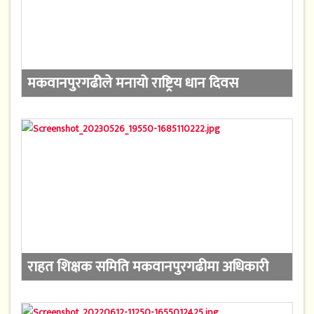
मकवानपुरगढीले मनायो राष्ट्रिय धान दिवस
राहत शिक्षक समिति मकवानपुरगढीमा अधिकारी