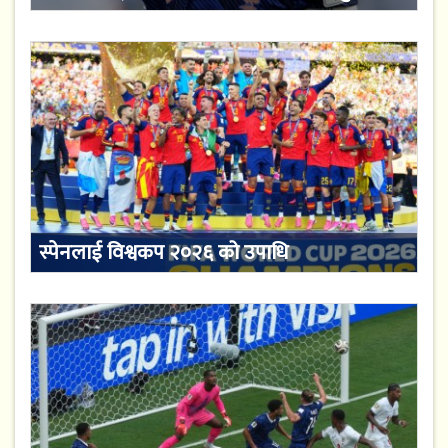
स्पेनलाई विश्वकप २०२६ को उपाधि