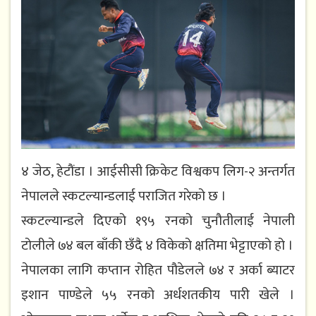
४ जेठ, हेटौंडा । आईसीसी क्रिकेट विश्वकप लिग-२ अन्तर्गत
नेपालले स्कटल्यान्डलाई पराजित गरेको छ ।
स्कटल्यान्डले दिएको १९५ रनको चुनौतीलाई नेपाली
टोलीले ७४ बल बाँकी छँदै ४ विकेको क्षतिमा भेट्टाएको हो ।
नेपालका लागि कप्तान रोहित पौडेलले ७४ र अर्का ब्याटर
इशान पाण्डेले ५५ रनको अर्धशतकीय पारी खेले ।