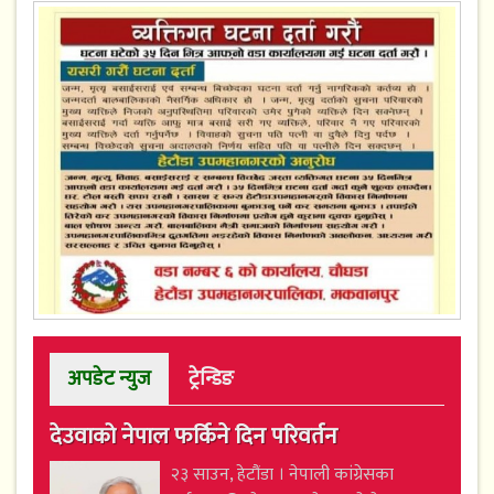
अपडेट न्युज
ट्रेन्डिङ
देउवाको नेपाल फर्किने दिन परिवर्तन
२३ साउन, हेटौंडा । नेपाली कांग्रेसका