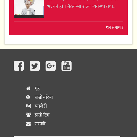
भएको हो । बैठकमा राज्य व्यवस्था तथा...
थप समाचार
गृह
हाम्रो बारेमा
ग्यालेरी
हाम्रो टिम
सम्पर्क