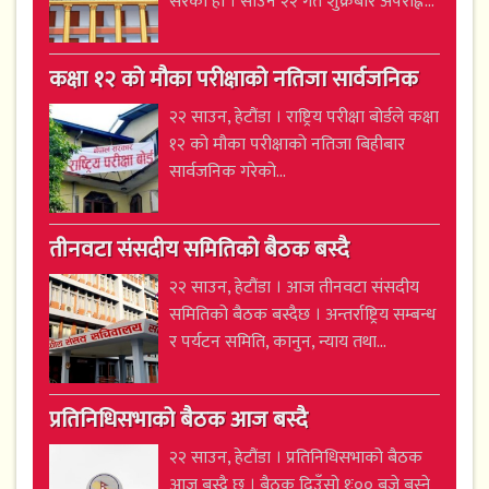
सरेको हो । साउन २२ गते शुक्रबार अपराह्न...
कक्षा १२ को मौका परीक्षाको नतिजा सार्वजनिक
२२ साउन, हेटौंडा । राष्ट्रिय परीक्षा बोर्डले कक्षा
१२ को मौका परीक्षाको नतिजा बिहीबार
सार्वजनिक गरेको...
तीनवटा संसदीय समितिको बैठक बस्दै
२२ साउन, हेटौंडा । आज तीनवटा संसदीय
समितिको बैठक बस्दैछ । अन्तर्राष्ट्रिय सम्बन्ध
र पर्यटन समिति, कानुन, न्याय तथा...
प्रतिनिधिसभाको बैठक आज बस्दै
२२ साउन, हेटौंडा । प्रतिनिधिसभाको बैठक
आज बस्दै छ । बैठक दिउँसो १ः०० बजे बस्ने