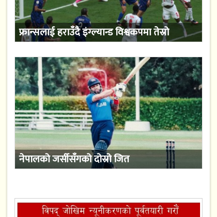
फ्रान्सलाई हराउँदै इंग्ल्यान्ड विश्वकपमा तेस्रो
नेपालको जर्सीसँगको दोस्रो जित