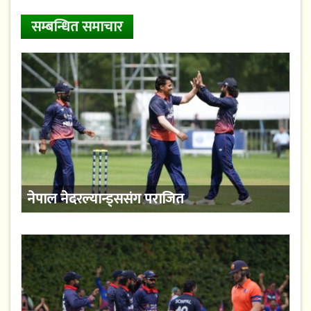
सम्बन्धित समाचार
नेपाल नेदरल्यान्ड्ससंग पराजित