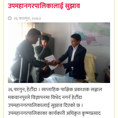
उपमहानगरपालिकालाई सुझाव
२६ फाल्गुन, २०७३
२६ फागुन, हेटौँडा । साप्ताहिक पाक्षिक प्रकाशक सञ्जाल
मकवानपुरले विज्ञापनमा विभेद नगर्न हेटौँडा
उपमहानगरपालिकालाई सुझाव दिएको छ ।
उपमहानगरपालिकाका कार्यकारी अधिकृत कृष्णप्रसाद