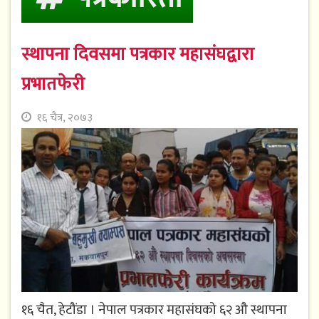
स्थापना दिवसमा पत्रकार महासंघद्वारा
प्रभातफेरी
१६ चैत्र, २०७३
१६ चैत, हेटौंडा । नेपाल पत्रकार महासंघको ६२ औ स्थापना