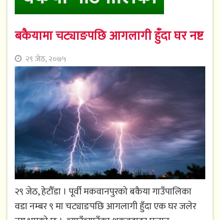
बकैयामा चट्याङपछि आगलागी हुँदा घर नष्ट
२९ जेठ, २०७५
२९ जेठ, हेटौँडा । पूर्वी मकवानपुरको बकैया गाउँपालिका
वडा नम्बर ९ मा चट्याङपछि आगलागी हुँदा एक घर जलेर