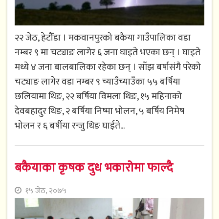
२२ जेठ, हेटौँडा । मकवानपुरको बकैया गाउँपालिका वडा
नम्बर ९ मा चट्याङ लागेर ६ जना घाइते भएका छन् । घाइते
मध्ये ४ जना बालबालिका रहेका छन् । साँझ बर्षासंगै परेको
चट्याङ लागेर वडा नम्बर ९ च्याउँच्याउँका ५५ बर्षिया
छलियामा थिङ, २२ बर्षिया विमला थिङ, १५ महिनाको
देवबहादुर थिङ, २ बर्षिया निष्मा भोलन, ५ बर्षिय निमेष
भोलन र ६ बर्षीया रन्जु थिङ घाईते...
बकैयाका कृषक दुध भकारोमा फाल्दै
१५ जेठ, २०७५