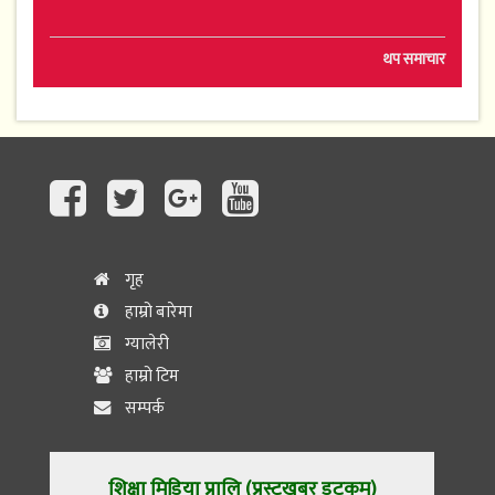
थप समाचार
गृह
हाम्रो बारेमा
ग्यालेरी
हाम्रो टिम
सम्पर्क
शिक्षा मिडिया प्रालि (प्रस्टखबर डटकम)