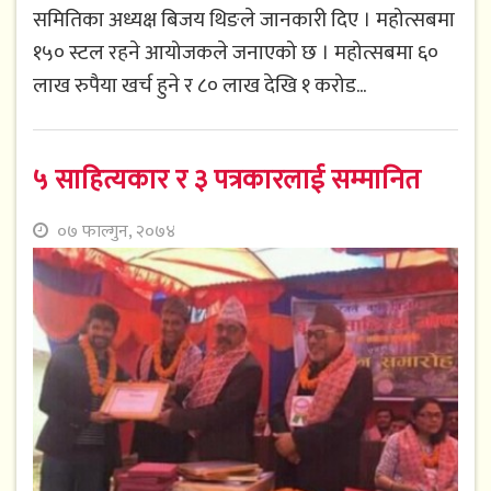
समितिका अध्यक्ष बिजय थिङले जानकारी दिए । महोत्सबमा
१५० स्टल रहने आयोजकले जनाएको छ । महोत्सबमा ६०
लाख रुपैया खर्च हुने र ८० लाख देखि १ करोड...
५ साहित्यकार र ३ पत्रकारलाई सम्मानित
०७ फाल्गुन, २०७४