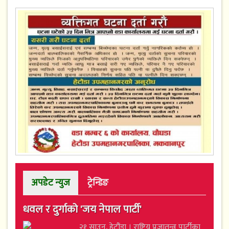
अपडेट न्युज
ट्रेन्डिङ
धवल र दुर्गाको 'जय नेपाल पार्टी'
२१ साउन, हेटौंडा । राष्ट्रिय प्रजातन्त्र पार्टीका