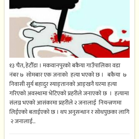
१३ चैत, हेटौँडा । मकवानपुरको बकैया गाउँपालिका वडा
नंबर ७ सोमबार एक जनाको हत्या भएको छ । बकैया ७
निवासी सुर्य बहादुर स्याङ्तानको आङ्खनै घरमा हत्या
गरिएको अवस्थामा भेटिएको प्रहरीले जनाएको छ । हत्यामा
संलग्न भएको आसंकामा प्रहरीले २ जनालाई नियन्त्रणमा
लिईएको बताईएको छ । थप अनुसन्धान र सोधपुछका लागि
२ जनालाई...