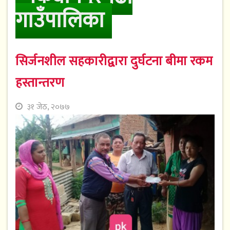
गाउँपालिका
सिर्जनशील सहकारीद्वारा दुर्घटना बीमा रकम
हस्तान्तरण
३१ जेठ, २०७७