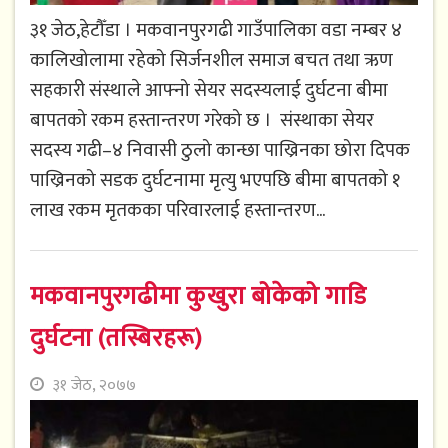
३१ जेठ,हेटौँडा । मकवानपुरगढी गाउँपालिका वडा नम्बर ४
कालिखोलामा रहेको सिर्जनशील समाज बचत तथा ऋण
सहकारी संस्थाले आफ्नो सेयर सदस्यलाई दुर्घटना बीमा
बापतको रकम हस्तान्तरण गरेको छ । संस्थाका सेयर
सदस्य गढी–४ निवासी ठुलो कान्छा पाख्रिनका छोरा दिपक
पाख्रिनको सडक दुर्घटनामा मृत्यु भएपछि बीमा बापतको १
लाख रकम मृतकका परिवारलाई हस्तान्तरण...
मकवानपुरगढीमा कुखुरा बोकेको गाडि
दुर्घटना (तस्बिरहरू)
३१ जेठ, २०७७