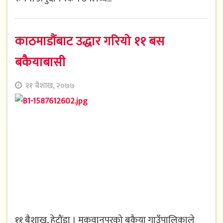
काठमाडौंबाट उद्धार गरियो ११ बस
बकैयाबासी
११ बैशाख, २०७७
११ बैशाख, हेटौंडा । मकवानपुरको बकैया गाउँपालिकाले