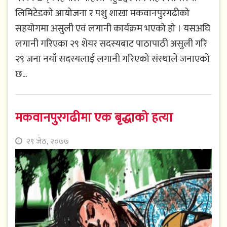
लिमिटेडको आयोजना र पशु शाखा मकवानपुरगढीको
सहयोगमा असुली एवं लगानी कार्यक्रम भएको हो । यसअघि
लगानी गरिएका २९ शेयर सदस्यबाट पाठापाठी असुली गरि
२९ जना नयाँ सदस्यलाई लगानी गरिएको संस्थाले जनाएको
छ...
मकवानपुरगढीमा एक बृद्धाको हत्या
२९ जेठ, २०७७