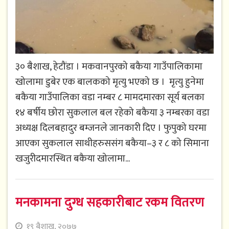
३० बैशाख, हेटौंडा । मकवानपुरको बकैया गाउँपालिकामा
खोलामा डुबेर एक बालकको मृत्यु भएको छ । मृत्यु हुनेमा
बकैया गाउँपालिका वडा नम्बर ८ मामदमारका सूर्य बलका
१४ बर्षीय छोरा सुकलाल बल रहेको बकैया ३ नम्बरका वडा
अध्यक्ष दिलबहादुर बम्जनले जानकारी दिए । फुपुको घरमा
आएका सुकलाल साथीहरुससंग बकैया–३ र ८ को सिमाना
खजुरीदमारस्थित बकैया खोलामा...
मनकामना दुग्ध सहकारीबाट रकम वितरण
१९ बैशाख, २०७७