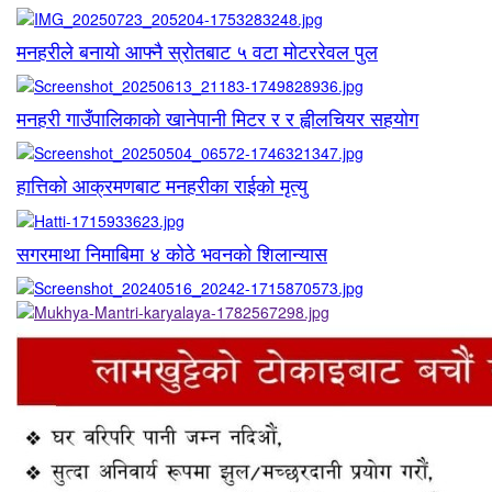
मनहरीले बनायो आफ्नै स्रोतबाट ५ वटा मोटररेवल पुल
मनहरी गाउँपालिकाको खानेपानी मिटर र र ह्वीलचियर सहयोग
हात्तिको आक्रमणबाट मनहरीका राईको मृत्यु
सगरमाथा निमाबिमा ४ कोठे भवनको शिलान्यास