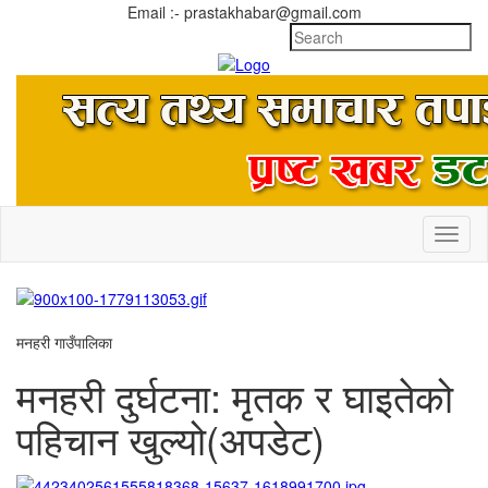
Email :- prastakhabar@gmail.com
Toggl
naviga
मनहरी गाउँपालिका
मनहरी दुर्घटना: मृतक र घाइतेको
पहिचान खुल्यो(अपडेट)