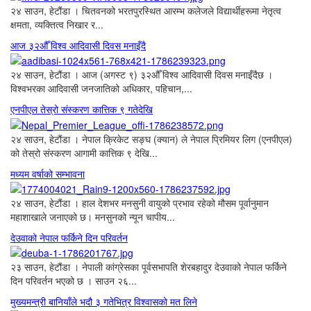
२४ साउन, हेटौंडा । चितवनको भरतपुरस्थित आरम्भ कलेजले विद्यार्थीहरूमा नेतृत्व
क्षमता, व्यक्तित्व निखार र...
आज ३२औँ विश्व आदिवासी दिवस मनाइँदै
२४ साउन, हेटौंडा । आज (अगस्ट ९) ३२औँ विश्व आदिवासी दिवस मनाइँदैछ ।
विश्वभरका आदिवासी जनजातिको अधिकार, पहिचान,...
एनपीएल तेस्रो संस्करण कात्तिक ९ गतेदेखि
२४ साउन, हेटौंडा । नेपाल क्रिकेट सङ्घ (क्यान) ले नेपाल प्रिमियर लिग (एनपीएल)
को तेस्रो संस्करण आगामी कात्तिक ९ देखि...
मध्यम वर्षाको सम्भावना
२४ साउन, हेटौंडा । हाल देशभर मनसुनी वायुको प्रभाव रहेको मौसम पूर्वानुमान
महाशाखाले जनाएको छ। मनसुनको न्यून चापीय...
देउवाको नेपाल फर्किने दिन परिवर्तन
२३ साउन, हेटौंडा । नेपाली कांग्रेसका पूर्वसभापति शेरबहादुर देउवाको नेपाल फर्किने
दिन परिवर्तन भएको छ । साउन २६...
मुख्यमन्त्री बानियाँले भदौ ३ गतेभित्र विश्वासको मत लिने