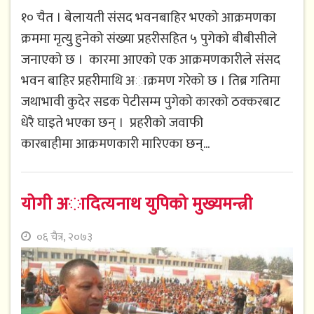
१० चैत । बेलायती संसद भवनबाहिर भएको आक्रमणका
क्रममा मृत्युु हुनेको संख्या प्रहरीसहित ५ पुगेको बीबीसीले
जनाएको छ । कारमा आएको एक आक्रमणकारीले संसद
भवन बाहिर प्रहरीमाथि अाक्रमण गरेको छ । तिब्र गतिमा
जथाभावी कुदेर सडक पेटीसम्म पुगेको कारको ठक्करबाट
धेरै घाइते भएका छन् । प्रहरीको जवाफी
कारबाहीमा आक्रमणकारी मारिएका छन्...
योगी अादित्यनाथ युपिको मुख्यमन्त्री
०६ चैत्र, २०७३