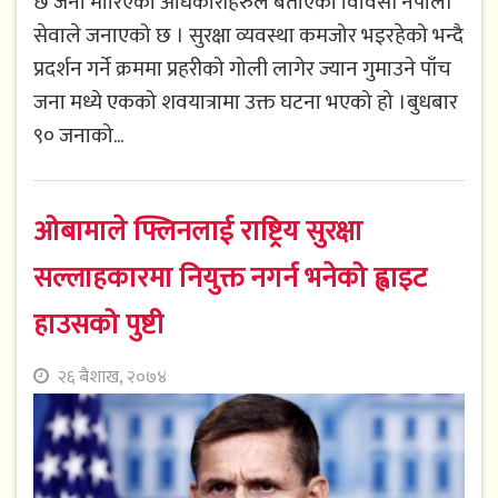
छ जना मारिएको अधिकारीहरुले बताएको विविसी नेपाली
सेवाले जनाएको छ । सुरक्षा व्यवस्था कमजोर भइरहेको भन्दै
प्रदर्शन गर्ने क्रममा प्रहरीको गोली लागेर ज्यान गुमाउने पाँच
जना मध्ये एकको शवयात्रामा उक्त घटना भएको हो ।बुधबार
९० जनाको...
ओबामाले फ्लिनलाई राष्ट्रिय सुरक्षा
सल्लाहकारमा नियुक्त नगर्न भनेको ह्वाइट
हाउसको पुष्टी
२६ बैशाख, २०७४