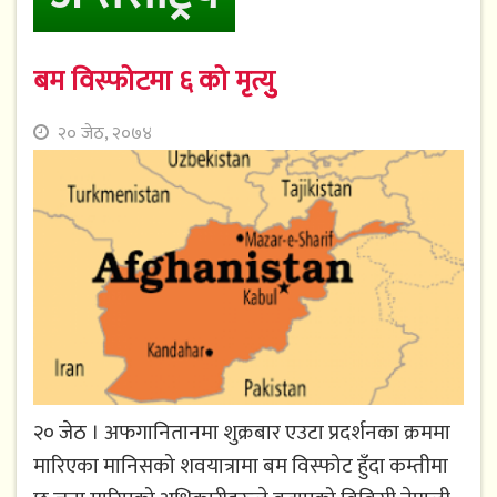
बम विस्फोटमा ६ को मृत्युु
२० जेठ, २०७४
२० जेठ । अफगानितानमा शुक्रबार एउटा प्रदर्शनका क्रममा
मारिएका मानिसको शवयात्रामा बम विस्फोट हुँदा कम्तीमा