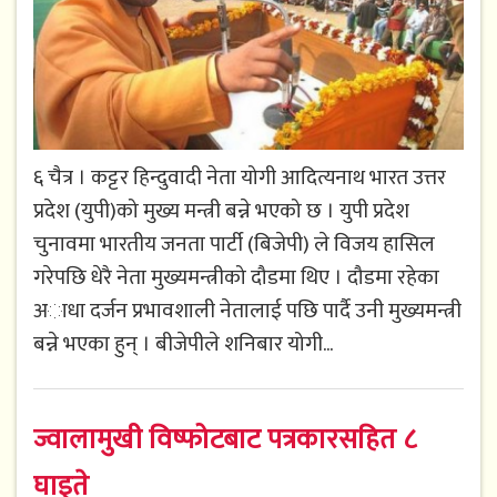
६ चैत्र । कट्टर हिन्दुवादी नेता योगी आदित्यनाथ भारत उत्तर
प्रदेश (युपी)को मुख्य मन्त्री बन्ने भएको छ । युपी प्रदेश
चुनावमा भारतीय जनता पार्टी (बिजेपी) ले विजय हासिल
गरेपछि धेरै नेता मुख्यमन्त्रीको दौडमा थिए । दौडमा रहेका
अाधा दर्जन प्रभावशाली नेतालाई पछि पार्दै उनी मुख्यमन्त्री
बन्ने भएका हुन् । बीजेपीले शनिबार योगी...
ज्वालामुखी विष्फोटबाट पत्रकारसहित ८
घाइते