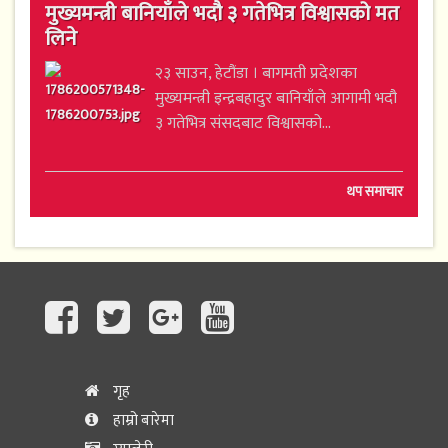
मुख्यमन्त्री बानियाँले भदौ ३ गतेभित्र विश्वासको मत
लिने
२३ साउन, हेटौंडा । बागमती प्रदेशका
मुख्यमन्त्री इन्द्रबहादुर बानियाँले आगामी भदौ
३ गतेभित्र संसदबाट विश्वासको...
थप समाचार
गृह
हाम्रो बारेमा